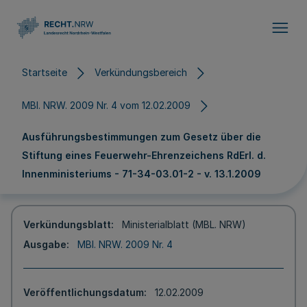
Direkt zum Inhalt
Startseite
Verkündungsbereich
MBl. NRW. 2009 Nr. 4 vom 12.02.2009
Ausführungsbestimmungen zum Gesetz über die
Stiftung eines Feuerwehr-Ehrenzeichens RdErl. d.
Innenministeriums - 71-34-03.01-2 - v. 13.1.2009
Verkündungsblatt
Ministerialblatt (MBL. NRW)
Ausgabe
MBl. NRW. 2009 Nr. 4
Veröffentlichungsdatum
12.02.2009