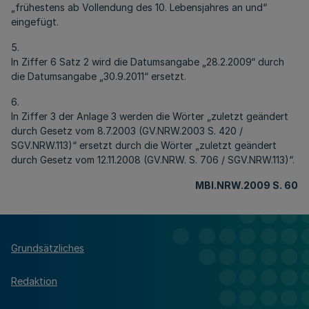
„frühestens ab Vollendung des 10. Lebensjahres an und“
eingefügt.
5.
In Ziffer 6 Satz 2 wird die Datumsangabe „28.2.2009“ durch
die Datumsangabe „30.9.2011“ ersetzt.
6.
In Ziffer 3 der Anlage 3 werden die Wörter „zuletzt geändert
durch Gesetz vom 8.7.2003 (GV.NRW.2003 S. 420 /
SGV.NRW.113)“ ersetzt durch die Wörter „zuletzt geändert
durch Gesetz vom 12.11.2008 (GV.NRW. S. 706 / SGV.NRW.113)“.
MBl.NRW.2009 S. 60
Grundsätzliches
Redaktion