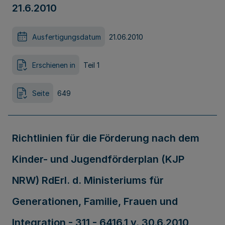
21.6.2010
Ausfertigungsdatum
21.06.2010
Erschienen in
Teil 1
Seite
649
Richtlinien für die Förderung nach dem
Kinder- und Jugendförderplan (KJP
NRW) RdErl. d. Ministeriums für
Generationen, Familie, Frauen und
Integration - 311 - 6416.1 v. 30.6.2010