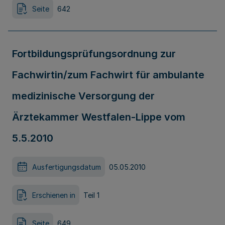
Seite
642
Fortbildungsprüfungsordnung zur
Fachwirtin/zum Fachwirt für ambulante
medizinische Versorgung der
Ärztekammer Westfalen-Lippe vom
5.5.2010
Ausfertigungsdatum
05.05.2010
Erschienen in
Teil 1
Seite
649