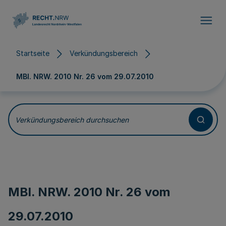
Direkt zum Inhalt
Startseite
Verkündungsbereich
MBl. NRW. 2010 Nr. 26 vom
29.07.2010
Verkündungsbereich durchsuchen
MBl. NRW. 2010 Nr. 26 vom
29.07.2010