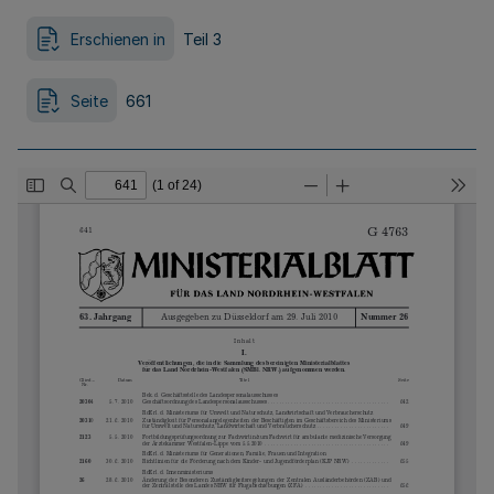
Erschienen in
Teil 3
Seite
661