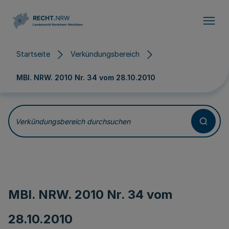
Direkt zum Inhalt
Startseite
Verkündungsbereich
MBl. NRW. 2010 Nr. 34 vom
28.10.2010
Verkündungsbereich durchsuchen
MBl. NRW. 2010 Nr. 34 vom
28.10.2010