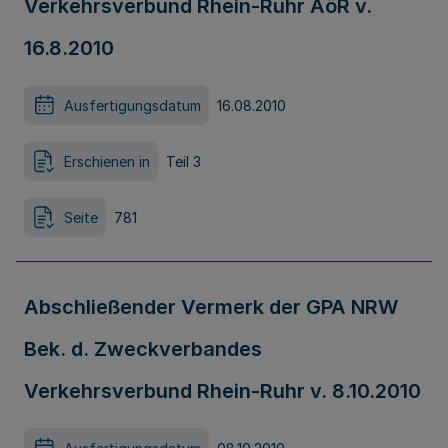
Verkehrsverbund Rhein-Ruhr AöR v.
16.8.2010
Ausfertigungsdatum
16.08.2010
Erschienen in
Teil 3
Seite
781
Abschließender Vermerk der GPA NRW
Bek. d. Zweckverbandes
Verkehrsverbund Rhein-Ruhr v. 8.10.2010