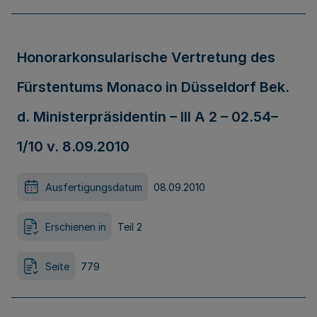
Honorarkonsularische Vertretung des
Fürstentums Monaco in Düsseldorf Bek.
d. Ministerpräsidentin – III A 2 – 02.54–
1/10 v. 8.09.2010
Ausfertigungsdatum
08.09.2010
Erschienen in
Teil 2
Seite
779