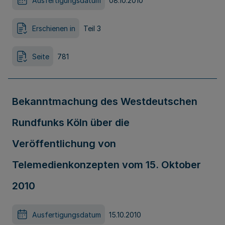
Ausfertigungsdatum
08.10.2010
Erschienen in
Teil 3
Seite
781
Bekanntmachung des Westdeutschen
Rundfunks Köln über die
Veröffentlichung von
Telemedienkonzepten vom 15. Oktober
2010
Ausfertigungsdatum
15.10.2010