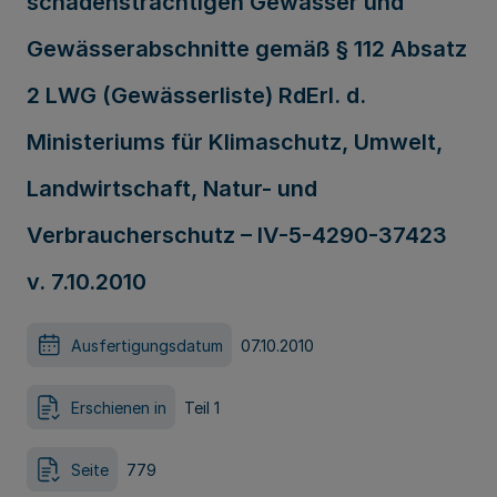
schadensträchtigen Gewässer und
Gewässerabschnitte gemäß § 112 Absatz
2 LWG (Gewässerliste) RdErl. d.
Ministeriums für Klimaschutz, Umwelt,
Landwirtschaft, Natur- und
Verbraucherschutz – IV-5-4290-37423
v. 7.10.2010
Ausfertigungsdatum
07.10.2010
Erschienen in
Teil 1
Seite
779