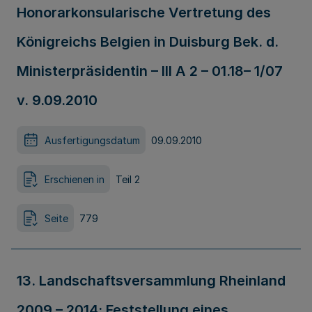
Honorarkonsularische Vertretung des
Königreichs Belgien in Duisburg Bek. d.
Ministerpräsidentin – III A 2 – 01.18– 1/07
v. 9.09.2010
Ausfertigungsdatum
09.09.2010
Erschienen in
Teil 2
Seite
779
13. Landschaftsversammlung Rheinland
2009 – 2014; Feststellung eines