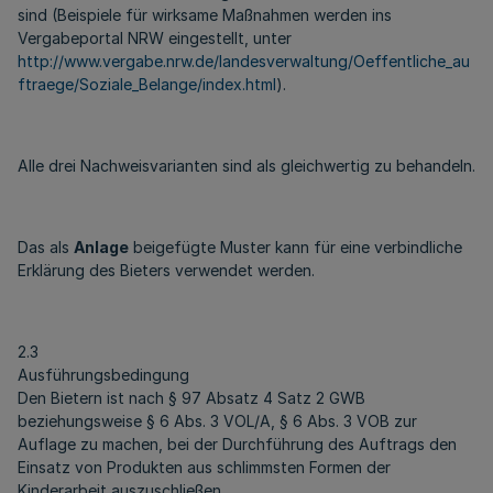
sind (Beispiele für wirksame Maßnahmen werden ins
Vergabeportal NRW eingestellt, unter
http://www.vergabe.nrw.de/landesverwaltung/Oeffentliche_au
ftraege/Soziale_Belange/index.html
).
Alle drei Nachweisvarianten sind als gleichwertig zu behandeln.
Das als
Anlage
beigefügte Muster kann für eine verbindliche
Erklärung des Bieters verwendet werden.
2.3
Ausführungsbedingung
Den Bietern ist nach § 97 Absatz 4 Satz 2 GWB
beziehungsweise § 6 Abs. 3 VOL/A, § 6 Abs. 3 VOB zur
Auflage zu machen, bei der Durchführung des Auftrags den
Einsatz von Produkten aus schlimmsten Formen der
Kinderarbeit auszuschließen.