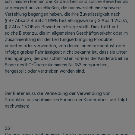
schlimmsten Formen der Kinderarbeit sind solche Bewerber als
ungeeignet auszuschließen, die nachweislich eine schwere
Verfehlung begangen haben, die ihre Zuverlässigkeit nach
§ 97 Absatz 4 Satz 1 GWB beziehungsweise § 2 Abs. 1 VOL/A,
§ 2 Abs. 1 VOB als Bewerber in Frage stellt. Dies trifft auf
solche Bieter zu, die im allgemeinen Geschäftsverkehr oder im
Zusammenhang mit der Leistungserbringung Produkte
anbieten oder verwenden, von denen ihnen bekannt ist oder
infolge grober Fahrlässigkeit nicht bekannt ist, dass sie unter
Bedingungen, die den schlimmsten Formen der Kinderarbeit im
Sinne des ILO-Übereinkommens Nr. 182 entsprechen,
hergestellt oder vertrieben worden sind.
Der Bieter muss die Vermeidung der Verwendung von
Produkten aus schlimmsten Formen der Kinderarbeit wie folgt
nachweisen:
2.2.1
Vorlage einer unabhängigen Zertifizierung oder eines anderen