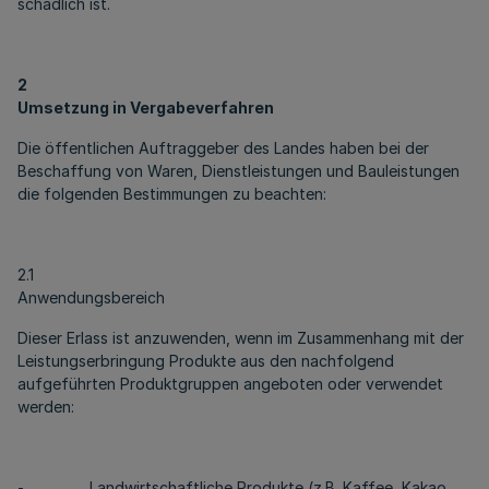
schädlich ist.
2
Umsetzung in Vergabeverfahren
Die öffentlichen Auftraggeber des Landes haben bei der
Beschaffung von Waren, Dienstleistungen und Bauleistungen
die folgenden Bestimmungen zu beachten:
2.1
Anwendungsbereich
Dieser Erlass ist anzuwenden, wenn im Zusammenhang mit der
Leistungserbringung Produkte aus den nachfolgend
aufgeführten Produktgruppen angeboten oder verwendet
werden:
- Landwirtschaftliche Produkte (z.B. Kaffee, Kakao,