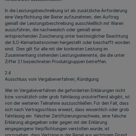
In die Leistungsbeschreibung ist als zusätzliche Anforderung
eine Verpflichtung der Bieter aufzunehmen, den Auftrag
gemäß der Leistungsbeschreibung ausschließlich mit Waren
auszuführen, die nachweislich oder gemäß einer
entsprechenden Zusicherung unter bestmöglicher Beachtung
der ILO-Kernarbeitsnormen hergestellt oder beschafft worden
sind. Dies gilt für alle mit der konkreten Leistung im
Zusammenhang stehenden Leistungselemente, die die unter
Ziffer 2.1 bezeichneten Produktgruppen betreffen.
2.4
Ausschluss vom Vergabeverfahren, Kündigung
Wer im Vergabeverfahren die geforderten Erklärungen nicht
bzw. vorsätzlich oder grob fahrlässig unzutreffend abgibt, ist
von der weiteren Teilnahme auszuschließen. Für den Fall, dass
sich nach Vertragsschluss erweist, dass wissentlich oder grob
fahrlässig ein falscher Zertifizierungsnachweis, eine falsche
Erklärung abgegeben oder gegen mit der Erklärung
eingegangene Verpflichtungen verstoßen wurde, ist
vorzusehen, dass Verträge in der Regel aus wichtigem Grund