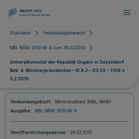
Direkt zum Inhalt
Startseite
Verkündungsbereich
MBl. NRW. 2010 Nr. 6 vom 26.02.2010
Generalkonsulat der Republik Ungarn in Düsseldorf
Bek. d. Ministerpräsidenten – III A 2 – 03.55 – 7/08 v.
5.2.2010
Verkündungsblatt
Ministerialblatt (MBL. NRW)
Ausgabe
MBl. NRW. 2010 Nr. 6
Veröffentlichungsdatum
26.02.2010