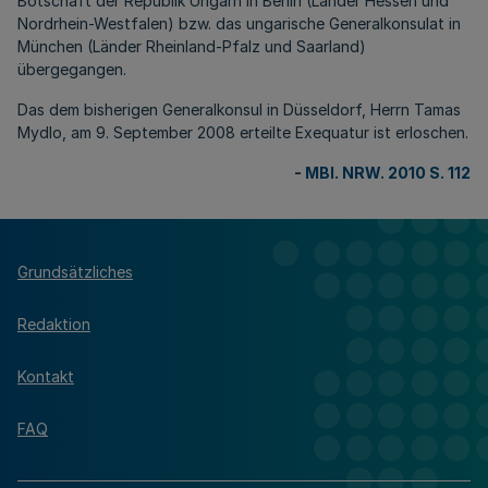
Botschaft der Republik Ungarn in Berlin (Länder Hessen und
Nordrhein-Westfalen) bzw. das ungarische Generalkonsulat in
München (Länder Rheinland-Pfalz und Saarland)
übergegangen.
Das dem bisherigen Generalkonsul in Düsseldorf, Herrn Tamas
Mydlo, am 9. September 2008 erteilte Exequatur ist erloschen.
-
MBl. NRW. 2010 S. 112
Grundsätzliches
Redaktion
Kontakt
FAQ