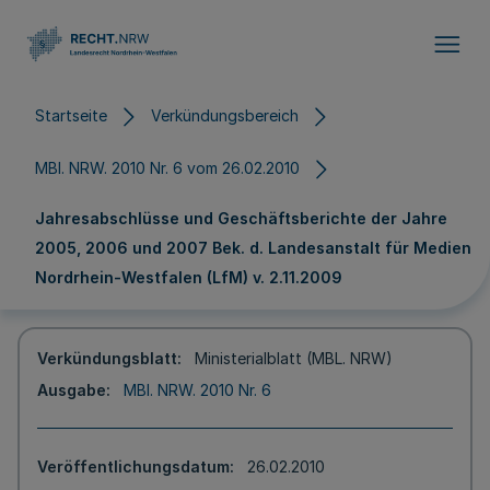
Direkt zum Inhalt
Startseite
Verkündungsbereich
MBl. NRW. 2010 Nr. 6 vom 26.02.2010
Jahresabschlüsse und Geschäftsberichte der Jahre
2005, 2006 und 2007 Bek. d. Landesanstalt für Medien
Nordrhein-Westfalen (LfM) v. 2.11.2009
Verkündungsblatt
Ministerialblatt (MBL. NRW)
Ausgabe
MBl. NRW. 2010 Nr. 6
Veröffentlichungsdatum
26.02.2010