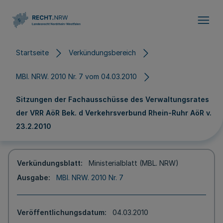
Direkt zum Inhalt
Startseite
Verkündungsbereich
MBl. NRW. 2010 Nr. 7 vom 04.03.2010
Sitzungen der Fachausschüsse des Verwaltungsrates
der VRR AöR Bek. d Verkehrsverbund Rhein-Ruhr AöR v.
23.2.2010
Verkündungsblatt
Ministerialblatt (MBL. NRW)
Ausgabe
MBl. NRW. 2010 Nr. 7
Veröffentlichungsdatum
04.03.2010