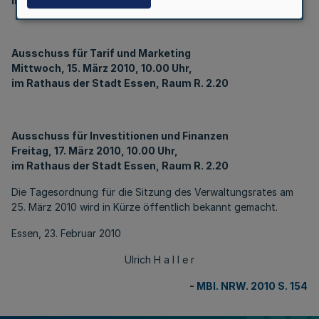
im Rathaus der Stadt Essen, Raum R. 2.20
Ausschuss für Tarif und Marketing
Mittwoch, 15. März 2010, 10.00 Uhr,
im Rathaus der Stadt Essen, Raum R. 2.20
Ausschuss für Investitionen und Finanzen
Freitag, 17. März 2010, 10.00 Uhr,
im Rathaus der Stadt Essen, Raum R. 2.20
Die Tagesordnung für die Sitzung des Verwaltungsrates am
25. März 2010 wird in Kürze öffentlich bekannt gemacht.
Essen, 23. Februar 2010
Ulrich H a l l e r
-
MBl. NRW. 2010 S. 154