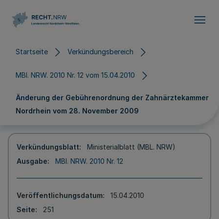
Direkt zum Inhalt
Startseite
Verkündungsbereich
MBl. NRW. 2010 Nr. 12 vom 15.04.2010
Änderung der Gebührenordnung der Zahnärztekammer
Nordrhein vom 28. November 2009
Verkündungsblatt
Ministerialblatt (MBL. NRW)
Ausgabe
MBl. NRW. 2010 Nr. 12
Veröffentlichungsdatum
15.04.2010
Seite
251