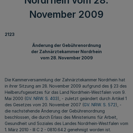
Nordrhein vom 28.
November 2009
2123
Änderung der Gebührenordnung
der Zahnärztekammer Nordrhein
vom 28. November 2009
Die Kammerversammlung der Zahnärztekammer Nordrhein hat
in ihrer Sitzung am 28. November 2009 aufgrund des § 23 des
Heilberufsgesetzes für das Land Nordrhein-Westfalen vom 9.
Mai 2000 (
GV. NRW. S. 403
), - zuletzt geändert durch Artikel 1
des Gesetzes vom 20. November 2007 (
GV. NRW. S. 572
), -
die nachstehende Änderung der Gebührenordnung
beschlossen, die durch Erlass des Ministeriums für Arbeit,
Gesundheit und Soziales des Landes Nordrhein-Westfalen vom
1. März 2010 - III C 2 - 0810.64.2 genehmigt worden ist.