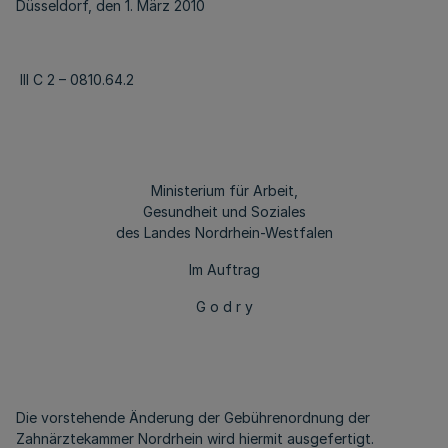
Düsseldorf, den 1. März 2010
III C 2 – 0810.64.2
Ministerium für Arbeit,
Gesundheit und Soziales
des Landes Nordrhein-Westfalen
Im Auftrag
G o d r y
Die vorstehende Änderung der Gebührenordnung der
Zahnärztekammer Nordrhein wird hiermit ausgefertigt.