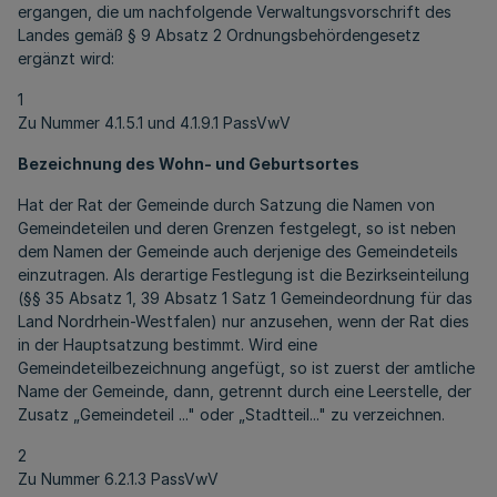
ergangen, die um nachfolgende Verwaltungsvorschrift des
Landes gemäß § 9 Absatz 2 Ordnungsbehördengesetz
ergänzt wird:
1
Zu Nummer 4.1.5.1 und 4.1.9.1 PassVwV
Bezeichnung des Wohn- und Geburtsortes
Hat der Rat der Gemeinde durch Satzung die Namen von
Gemeindeteilen und deren Grenzen festgelegt, so ist neben
dem Namen der Gemeinde auch derjenige des Gemeindeteils
einzutragen. Als derartige Festlegung ist die Bezirkseinteilung
(§§ 35 Absatz 1, 39 Absatz 1 Satz 1 Gemeindeordnung für das
Land Nordrhein-Westfalen) nur anzusehen, wenn der Rat dies
in der Hauptsatzung bestimmt. Wird eine
Gemeindeteilbezeichnung angefügt, so ist zuerst der amtliche
Name der Gemeinde, dann, getrennt durch eine Leerstelle, der
Zusatz „Gemeindeteil ..." oder „Stadtteil..." zu verzeichnen.
2
Zu Nummer 6.2.1.3 PassVwV