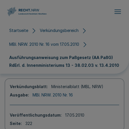
Direkt zum Inhalt
Startseite
Verkündungsbereich
MBl. NRW. 2010 Nr. 16 vom 17.05.2010
Ausführungsanweisung zum Paßgesetz (AA PaßG)
RdErl. d. Innenministeriums 13 - 38.02.03 v. 13.4.2010
Verkündungsblatt
Ministerialblatt (MBL. NRW)
Ausgabe
MBl. NRW. 2010 Nr. 16
Veröffentlichungsdatum
17.05.2010
Seite
322