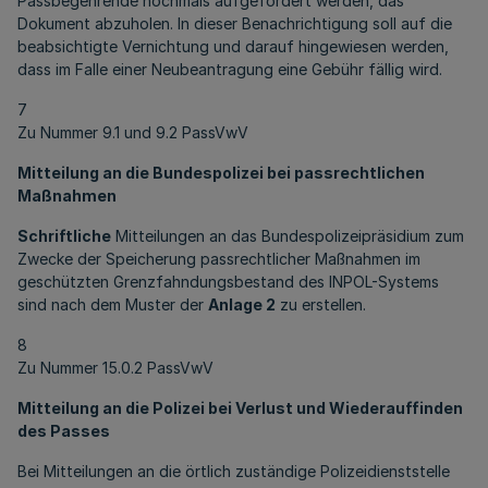
Passbegehrende nochmals aufgefordert werden, das
Dokument abzuholen. In dieser Benachrichtigung soll auf die
beabsichtigte Vernichtung und darauf hingewiesen werden,
dass im Falle einer Neubeantragung eine Gebühr fällig wird.
7
Zu Nummer 9.1 und 9.2 PassVwV
Mitteilung an die Bundespolizei bei passrechtlichen
Maßnahmen
Schriftliche
Mitteilungen an das Bundespolizeipräsidium zum
Zwecke der Speicherung passrechtlicher Maßnahmen im
geschützten Grenzfahndungsbestand des INPOL-Systems
sind nach dem Muster der
Anlage 2
zu erstellen.
8
Zu Nummer 15.0.2 PassVwV
Mitteilung an die Polizei bei Verlust und Wiederauffinden
des Passes
Bei Mitteilungen an die örtlich zuständige Polizeidienststelle