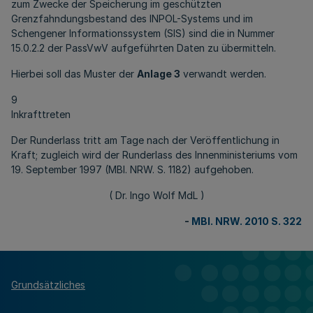
zum Zwecke der Speicherung im geschützten
Grenzfahndungsbestand des INPOL-Systems und im
Schengener Informationssystem (SIS) sind die in Nummer
15.0.2.2 der PassVwV aufgeführten Daten zu übermitteln.
Hierbei soll das Muster der
Anlage 3
verwandt werden.
9
Inkrafttreten
Der Runderlass tritt am Tage nach der Veröffentlichung in
Kraft; zugleich wird der Runderlass des Innenministeriums vom
19. September 1997 (MBl. NRW. S. 1182) aufgehoben.
( Dr. Ingo Wolf MdL )
-
MBl. NRW. 2010 S. 322
Grundsätzliches