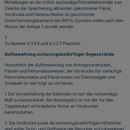
Mitteilungen an die örtlich zuständige Polizeidienststelle zum
Zwecke der Speicherung abhanden gekommener Pässe,
Vordrucke und Datenaufkleber im geschützten
Grenzfahndungsbestand des INPOL-Systems sollen nach dem
Muster der Anlage 3 erstellt werden.
5
Zu Nummer 6.3.2.6 und 6.3.2.7 PassVwV
Aufbewahrung sicherungsbedürftiger Gegenstände
Hinsichtlich der Aufbewahrung von Antragsvordrucken,
Pässen und Personalausweisen, der Vordrucke für vorläufige
Personalausweise und Pässe sowie von Dienstsiegeln und
Stempeln ist wie folgt zu verfahren:
1. Die Vorratshaltung der Behörden ist auf das notwendige
Maß zu beschränken. Am Arbeitsplatz ist nur der für den
Tagesbedarf erforderliche Vorrat an Vordrucken
bereitzuhalten.
2. Die Vordrucke sowie die sicherungsbedürftigen Hilfsmittel
sind außer Sicht- und Griffweite der Besucher aufzubewahren