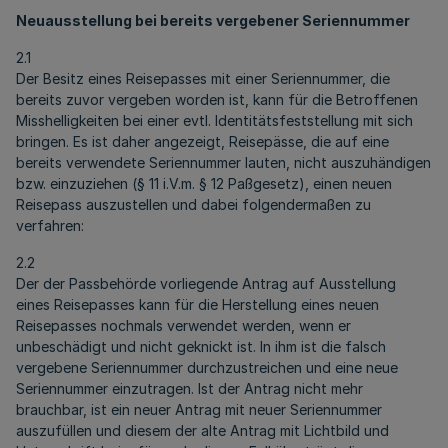
Neuausstellung bei bereits vergebener Seriennummer
2.1
Der Besitz eines Reisepasses mit einer Seriennummer, die
bereits zuvor vergeben worden ist, kann für die Betroffenen
Misshelligkeiten bei einer evtl. Identitätsfeststellung mit sich
bringen. Es ist daher angezeigt, Reisepässe, die auf eine
bereits verwendete Seriennummer lauten, nicht auszuhändigen
bzw. einzuziehen (§ 11 i.V.m. § 12 Paßgesetz), einen neuen
Reisepass auszustellen und dabei folgendermaßen zu
verfahren:
2.2
Der der Passbehörde vorliegende Antrag auf Ausstellung
eines Reisepasses kann für die Herstellung eines neuen
Reisepasses nochmals verwendet werden, wenn er
unbeschädigt und nicht geknickt ist. In ihm ist die falsch
vergebene Seriennummer durchzustreichen und eine neue
Seriennummer einzutragen. Ist der Antrag nicht mehr
brauchbar, ist ein neuer Antrag mit neuer Seriennummer
auszufüllen und diesem der alte Antrag mit Lichtbild und