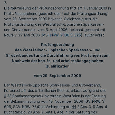
2.
Die Neufassung der Prüfungsordnung tritt am 1. Januar 2010 in
Kraft. Nachstehend gebe ich den Text der Prüfungsordnung
vom 29. September 2009 bekannt. Gleichzeitig tritt die
Prüfungsordnung des Westfälisch-Lippischen Sparkassen-
und Giroverbandes vom 6. April 2006, bekannt gemacht mit
RdErl. v. 22. Mai 2006 (
MBl. NRW. 2006 S. 328
), außer Kraft.
Prüfungsordnung
des Westfälisch-Lippischen Sparkassen- und
Giroverbandes für die Durchführung von Prüfungen zum
Nachweis der berufs- und arbeitspädagogischen
Qualifikation
vom 29. September 2009
Der Westfälisch-Lippische Sparkassen- und Giroverband,
Körperschaft des öffentlichen Rechts, erlässt aufgrund des
§ 33 Sparkassengesetz Nordrhein-Westfalen in der Fassung
der Bekanntmachung vom 18. November 2008 (GV. NRW. S.
696, SGV. NRW. 764) in Verbindung mit §§ 2 Abs. 3, 9 Abs. 4
Buchstabe d, 20 Abs. 2 Satz 1, Abs. 4 der Satzung des