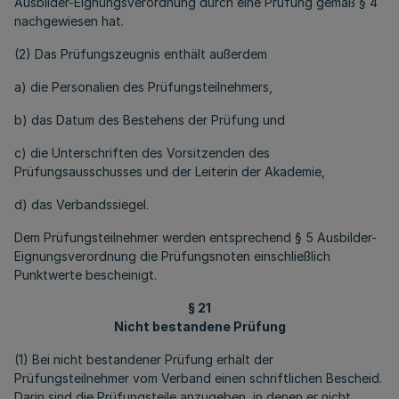
Ausbilder-Eignungsverordnung durch eine Prüfung gemäß § 4
nachgewiesen hat.
(2) Das Prüfungszeugnis enthält außerdem
a) die Personalien des Prüfungsteilnehmers,
b) das Datum des Bestehens der Prüfung und
c) die Unterschriften des Vorsitzenden des
Prüfungsausschusses und der Leiterin der Akademie,
d) das Verbandssiegel.
Dem Prüfungsteilnehmer werden entsprechend § 5 Ausbilder-
Eignungs­ver­ord­nung die Prüfungsnoten einschließlich
Punktwerte bescheinigt.
§ 21
Nicht bestandene Prüfung
(1) Bei nicht bestandener Prüfung erhält der
Prüfungsteilnehmer vom Verband einen schriftlichen Bescheid.
Darin sind die Prüfungsteile anzugeben, in denen er nicht