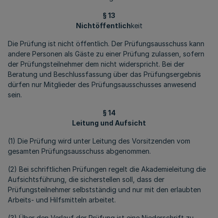
§ 13
Nichtöffentlich
keit
Die Prüfung ist nicht öffentlich. Der Prüfungsausschuss kann
andere Personen als Gäste zu einer Prüfung zulassen, sofern
der Prüfungsteilnehmer dem nicht widerspricht. Bei der
Beratung und Beschlussfassung über das Prüfungsergebnis
dürfen nur Mitglieder des Prüfungsausschusses anwesend
sein.
§ 14
Leitung und Aufsicht
(1) Die Prüfung wird unter Leitung des Vorsitzenden vom
gesamten Prüfungsausschuss abgenommen.
(2) Bei schriftlichen Prüfungen regelt die Akademieleitung die
Aufsichtsführung, die sicherstellen soll, dass der
Prüfungsteilnehmer selbstständig und nur mit den erlaubten
Arbeits- und Hilfsmitteln arbeitet.
(3) Über den Verlauf der Prüfung ist eine Niederschrift zu