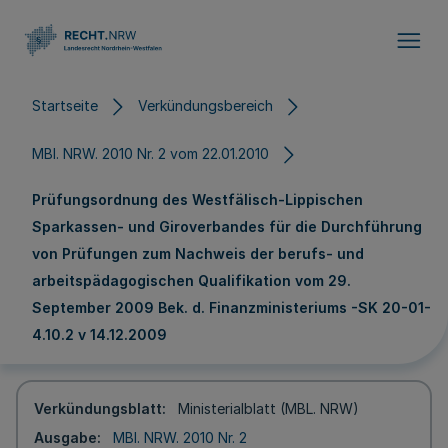
Direkt zum Inhalt
Startseite
Verkündungsbereich
MBl. NRW. 2010 Nr. 2 vom 22.01.2010
Prüfungsordnung des Westfälisch-Lippischen
Sparkassen- und Giroverbandes für die Durchführung
von Prüfungen zum Nachweis der berufs- und
arbeitspädagogischen Qualifikation vom 29.
September 2009 Bek. d. Finanzministeriums -SK 20-01-
4.10.2 v 14.12.2009
Verkündungsblatt
Ministerialblatt (MBL. NRW)
Ausgabe
MBl. NRW. 2010 Nr. 2