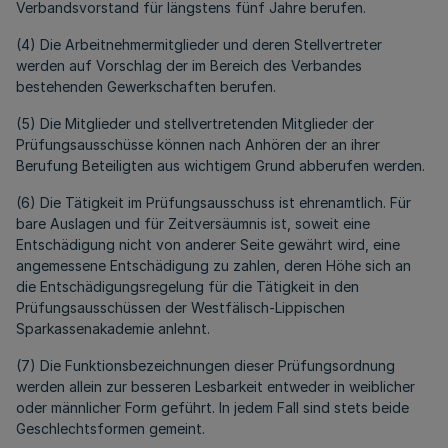
Verbandsvorstand für längstens fünf Jahre berufen.
(4) Die Arbeitnehmermitglieder und deren Stellvertreter
werden auf Vorschlag der im Bereich des Verbandes
bestehenden Gewerkschaften berufen.
(5) Die Mitglieder und stellvertretenden Mitglieder der
Prüfungsausschüsse können nach Anhören der an ihrer
Berufung Beteiligten aus wichtigem Grund abberufen werden.
(6) Die Tätigkeit im Prüfungsausschuss ist ehrenamtlich. Für
bare Auslagen und für Zeitversäumnis ist, soweit eine
Entschädigung nicht von anderer Seite gewährt wird, eine
angemessene Entschädigung zu zahlen, deren Höhe sich an
die Entschädigungsregelung für die Tätigkeit in den
Prüfungsausschüssen der Westfälisch-Lippischen
Sparkassenakademie anlehnt.
(7) Die Funktionsbezeichnungen dieser Prüfungsordnung
werden allein zur bes­se­ren Lesbarkeit entweder in weiblicher
oder männlicher Form geführt. In jedem Fall sind stets beide
Geschlechtsformen gemeint.