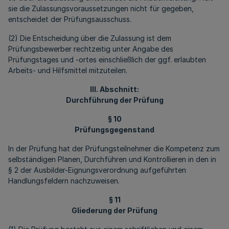
sie die Zulassungsvoraussetzungen nicht für gegeben,
entscheidet der Prüfungsausschuss.
(2) Die Entscheidung über die Zulassung ist dem
Prüfungsbewerber rechtzeitig unter Angabe des
Prüfungstages und -ortes einschließlich der ggf. erlaubten
Arbeits- und Hilfsmittel mitzuteilen.
III. Abschnitt:
Durchführung der Prüfung
§ 10
Prüfungsgegenstand
In der Prüfung hat der Prüfungsteilnehmer die Kompetenz zum
selbständigen Planen, Durchführen und Kontrollieren in den in
§ 2 der Ausbilder-Eignungsverordnung auf­geführten
Handlungsfeldern nachzuweisen.
§ 11
Gliederung der Prüfung