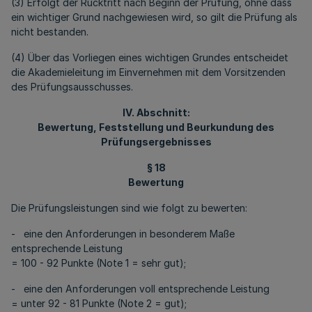
(3) Erfolgt der Rücktritt nach Beginn der Prüfung, ohne dass
ein wichtiger Grund nachgewiesen wird, so gilt die Prüfung als
nicht bestanden.
(4) Über das Vorliegen eines wichtigen Grundes entscheidet
die Akademieleitung im Einvernehmen mit dem Vorsitzenden
des Prüfungsausschusses.
IV. Abschnitt:
Bewertung, Feststellung und Beurkundung des
Prüfungsergebnisses
§ 18
Bewertung
Die Prüfungsleistungen sind wie folgt zu bewerten:
- eine den Anforderungen in besonderem Maße
entsprechende Leistung
= 100 - 92 Punkte (Note 1 = sehr gut);
- eine den Anforderungen voll entsprechende Leistung
= unter 92 - 81 Punkte (Note 2 = gut);