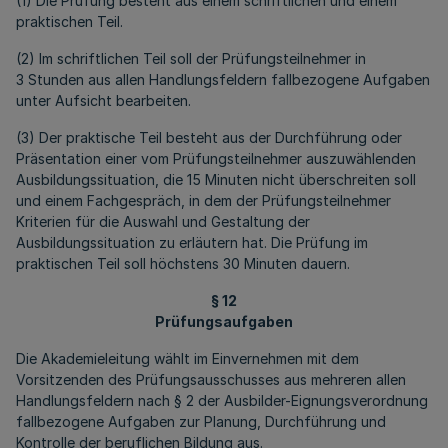
(1) Die Prüfung besteht aus einem schriftlichen und einem
praktischen Teil.
(2) Im schriftlichen Teil soll der Prüfungsteilnehmer in
3 Stunden aus allen Handlungsfeldern fallbezogene Aufgaben
unter Aufsicht bearbeiten.
(3) Der praktische Teil besteht aus der Durchführung oder
Präsentation einer vom Prüfungsteilnehmer auszuwählenden
Ausbildungssituation, die 15 Minuten nicht überschreiten soll
und einem Fachgespräch, in dem der Prüfungsteilnehmer
Kriterien für die Auswahl und Gestaltung der
Ausbildungssituation zu erläutern hat. Die Prüfung im
praktischen Teil soll höchstens 30 Minuten dauern.
§ 12
Prüfungsaufgaben
Die Akademieleitung wählt im Einvernehmen mit dem
Vorsitzenden des Prüfungsausschusses aus mehreren allen
Handlungsfeldern nach § 2 der Ausbilder-Eignungsverordnung
fallbezogene Aufgaben zur Planung, Durchführung und
Kontrolle der beruflichen Bildung aus.