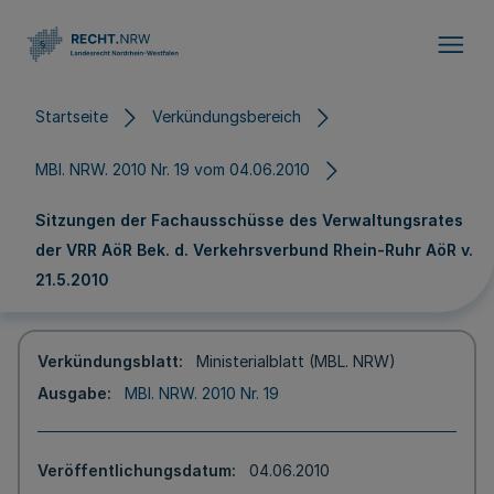
Direkt zum Inhalt
Startseite
Verkündungsbereich
MBl. NRW. 2010 Nr. 19 vom 04.06.2010
Sitzungen der Fachausschüsse des Verwaltungsrates
der VRR AöR Bek. d. Verkehrsverbund Rhein-Ruhr AöR v.
21.5.2010
Verkündungsblatt
Ministerialblatt (MBL. NRW)
Ausgabe
MBl. NRW. 2010 Nr. 19
Veröffentlichungsdatum
04.06.2010