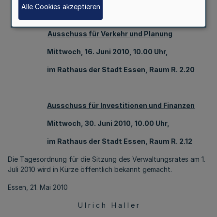
Alle Cookies akzeptieren
Ausschuss für Verkehr und Planung
Mittwoch, 16. Juni 2010, 10.00 Uhr,
im Rathaus der Stadt Essen, Raum R. 2.20
Ausschuss für Investitionen und Finanzen
Mittwoch, 30. Juni 2010, 10.00 Uhr,
im Rathaus der Stadt Essen, Raum R. 2.12
Die Tagesordnung für die Sitzung des Verwaltungsrates am 1.
Juli 2010 wird in Kürze öffentlich bekannt gemacht.
Essen, 21. Mai 2010
U l r i c h H a l l e r