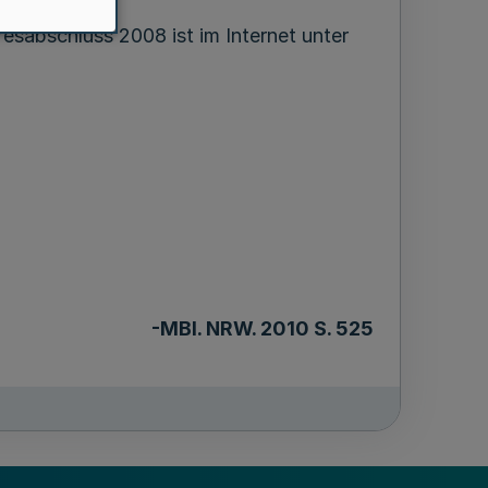
sabschluss 2008 ist im Internet unter
-MBl
. NRW. 2010 S. 525