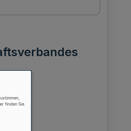
aftsverbandes
zustimmen,
er finden Sie