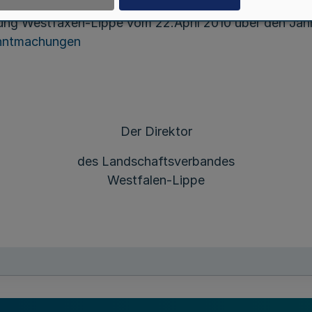
ng Westfaxen-Lippe vom 22.April 2010 über den Jahre
nntmachungen
Der Direktor
des Landschaftsverbandes
Westfalen-Lippe