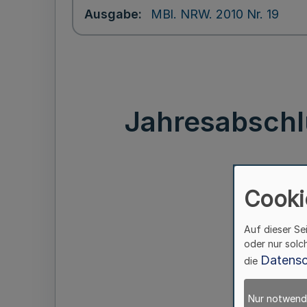
Ausgabe
MBl. NRW. 2010 Nr. 19
Jahresabschl
Cooki
Auf dieser Se
oder nur solc
Datensc
die
Nur notwend