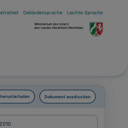
efreiheit
Gebärdensprache
Leichte Sprache
 herunterladen
Dokument ausdrucken
.2010