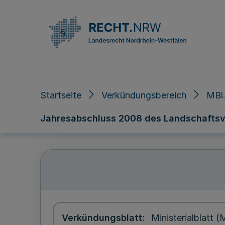
Direkt zum Inhalt
Startseite
Verkündungsbereich
MBl.
Jahresabschluss 2008 des Landschaftsv
Verkündungsblatt
Ministerialblatt