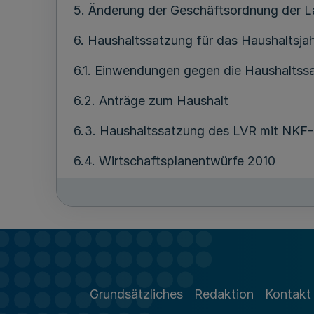
5. Änderung der Geschäftsordnung der 
6. Haushaltssatzung für das Haushaltsja
6.1. Einwendungen gegen die Haushaltss
6.2. Anträge zum Haushalt
6.3. Haushaltssatzung des LVR mit NKF-H
6.4. Wirtschaftsplanentwürfe 2010
6.4.1. Wirtschaftsplanentwurf 2010 LVR
6.4.2. Wirtschaftsplanentwurf 2010 der 
6.4.3. Wirtschaftsplanentwürfe 2010 de
6.4.4. Wirtschaftsplanentwürfe 2010 so
Grundsätzliches
Redaktion
Kontakt
6.4.5. Wirtschaftsplanentwurf 2010 des 