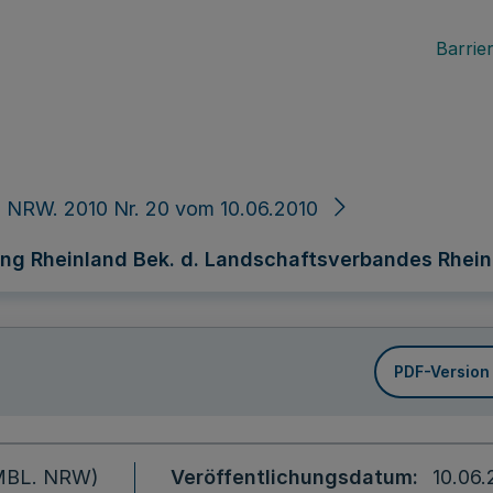
Barrier
 NRW. 2010 Nr. 20 vom 10.06.2010
g Rheinland Bek. d. Landschaftsverbandes Rheinl
PDF-Version
 (MBL. NRW)
Veröffentlichungsdatum
10.06.