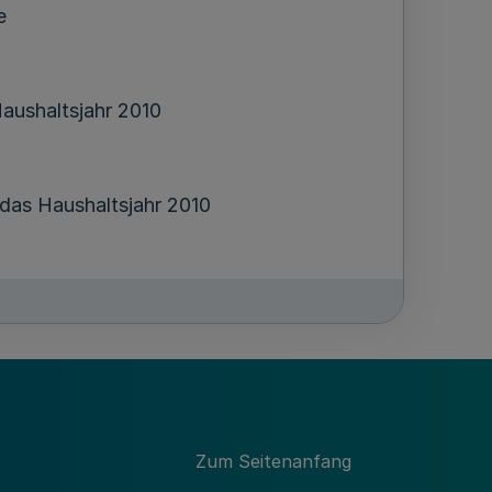
e
aushaltsjahr 2010
 das Haushaltsjahr 2010
2010 der LVR-Kliniken
Zum Seitenanfang