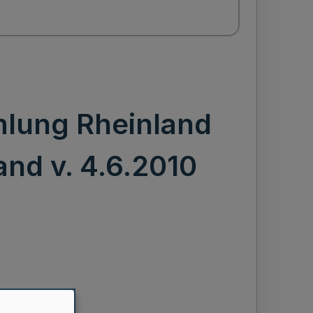
mlung Rheinland
nd v. 4.6.2010