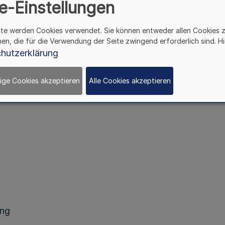
e-Einstellungen
mmlung Rheinland findet
ite werden Cookies verwendet. Sie können entweder allen Cookies 
hen, die für die Verwendung der Seite zwingend erforderlich sind. Hi
hutzerklärung
ünder-Str. 1
ige Cookies akzeptieren
Alle Cookies akzeptieren
ung