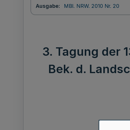
Ausgabe
MBl. NRW. 2010 Nr. 20
3. Tagung der 
Bek. d. Lands