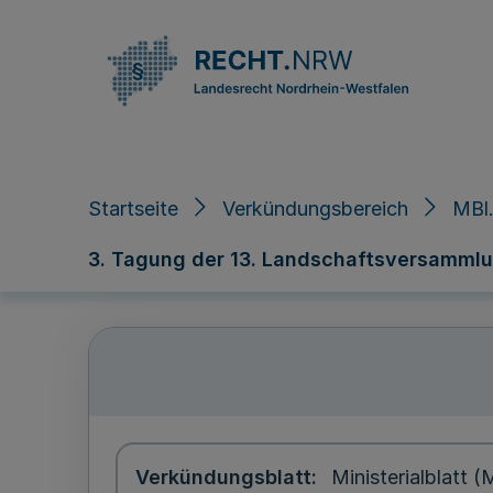
Direkt zum Inhalt
Startseite
Verkündungsbereich
MBl.
3. Tagung der 13. Landschaftsversammlun
Verkündungsblatt
Ministerialblatt