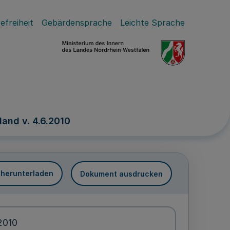
efreiheit
Gebärdensprache
Leichte Sprache
and v. 4.6.2010
 herunterladen
Dokument ausdrucken
2010