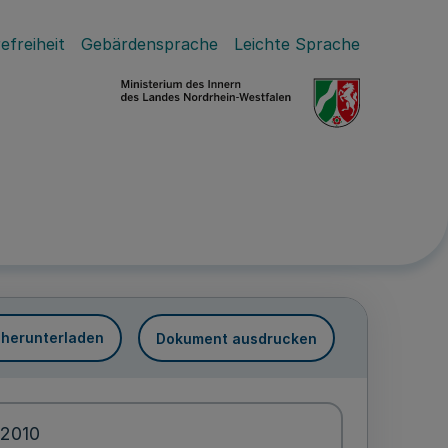
efreiheit
Gebärdensprache
Leichte Sprache
 herunterladen
Dokument ausdrucken
.2010