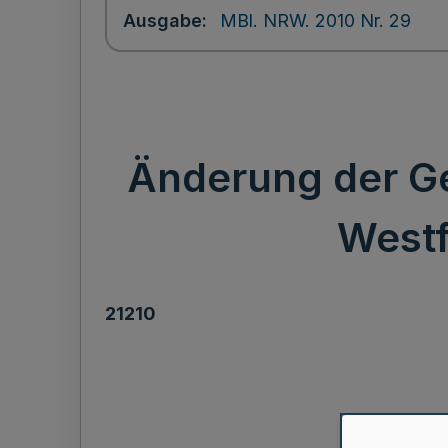
Ausgabe
MBl. NRW. 2010 Nr. 29
Änderung der G
Westf
21210
der G