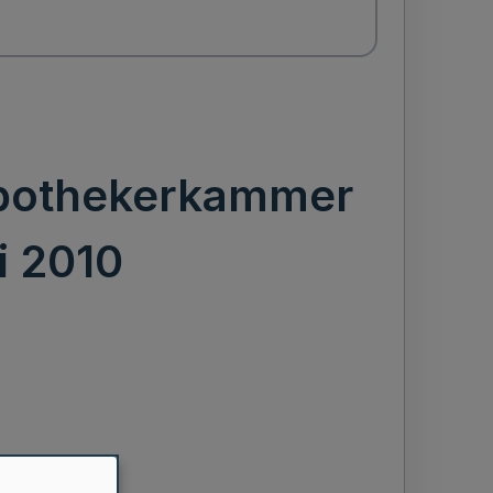
Apothekerkammer
i 2010
-Lippe