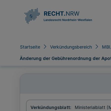
Direkt zum Inhalt
Startseite
Verkündungsbereich
MBl.
Änderung der Gebührenordnung der Apot
Verkündungsblatt
Ministerialblatt