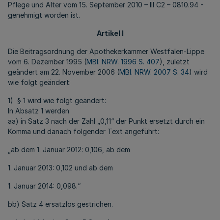
Pflege und Alter vom 15. September 2010 – III C2 – 0810.94 -
genehmigt worden ist.
Artikel I
Die Beitragsordnung der Apothekerkammer Westfalen-Lippe
vom 6. Dezember 1995 (
MBl. NRW. 1996 S. 407
), zuletzt
geändert am 22. November 2006 (
MBl. NRW. 2007 S. 34
) wird
wie folgt geändert:
1) § 1 wird wie folgt geändert:
In Absatz 1 werden
aa) in Satz 3 nach der Zahl „0,11“ der Punkt ersetzt durch ein
Komma und danach folgender Text angeführt:
„ab dem 1. Januar 2012: 0,106, ab dem
1. Januar 2013: 0,102 und ab dem
1. Januar 2014: 0,098.“
bb) Satz 4 ersatzlos gestrichen.