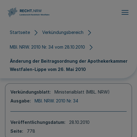
Direkt zum Inhalt
Startseite
Verkündungsbereich
MBl. NRW. 2010 Nr. 34 vom 28.10.2010
Änderung der Beitragsordnung der Apothekerkammer
Westfalen-Lippe vom 26. Mai 2010
Verkündungsblatt
Ministerialblatt (MBL. NRW)
Ausgabe
MBl. NRW. 2010 Nr. 34
Veröffentlichungsdatum
28.10.2010
Seite
778