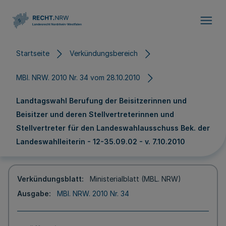
Direkt zum Inhalt
Startseite
Verkündungsbereich
MBl. NRW. 2010 Nr. 34 vom 28.10.2010
Landtagswahl Berufung der Beisitzerinnen und
Beisitzer und deren Stellvertreterinnen und
Stellvertreter für den Landeswahlausschuss Bek. der
Landeswahlleiterin - 12-35.09.02 - v. 7.10.2010
Verkündungsblatt
Ministerialblatt (MBL. NRW)
Ausgabe
MBl. NRW. 2010 Nr. 34