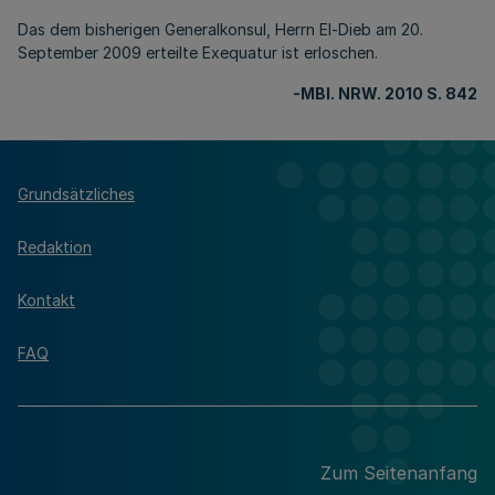
Das dem bisherigen Generalkonsul, Herrn El-Dieb am 20.
September 2009 erteilte Exequatur ist erloschen.
-MBl
. NRW. 2010 S. 842
Grundsätzliches
Redaktion
Kontakt
FAQ
Zum Seitenanfang