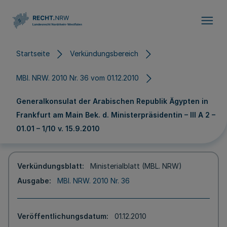
Direkt zum Inhalt
Startseite
Verkündungsbereich
MBl. NRW. 2010 Nr. 36 vom 01.12.2010
Generalkonsulat der Arabischen Republik Ägypten in
Frankfurt am Main Bek. d. Ministerpräsidentin – III A 2 –
01.01 – 1/10 v. 15.9.2010
Verkündungsblatt
Ministerialblatt (MBL. NRW)
Ausgabe
MBl. NRW. 2010 Nr. 36
Veröffentlichungsdatum
01.12.2010