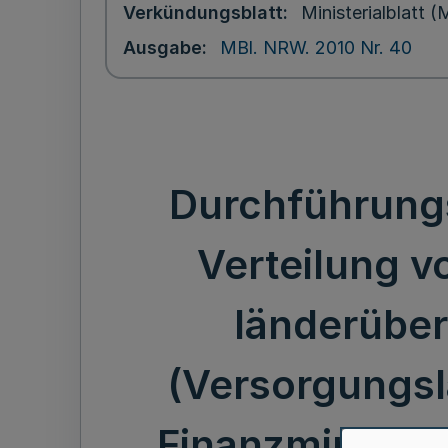
Verkündungsblatt
Ministerialblatt
Ausgabe
MBl. NRW. 2010 Nr. 40
Durchführungs
Verteilung v
länderüber
(Versorgungsla
Finanzministeri