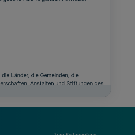
 die Länder, die Gemeinden, die
erschaften, Anstalten und Stiftungen des
schaften und ihrer Verbände (vgl. § 135
Zum Seitenanfang