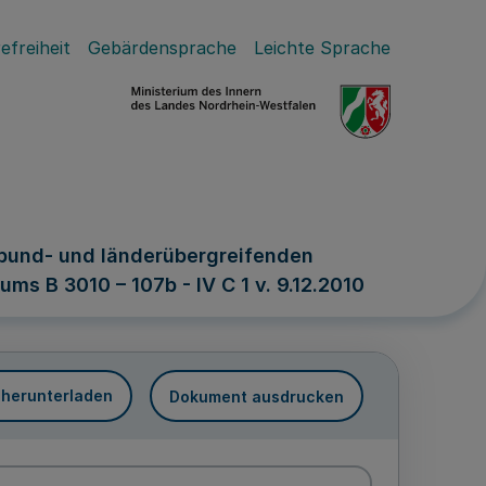
efreiheit
Gebärdensprache
Leichte Sprache
 bund- und länderübergreifenden
ms B 3010 – 107b - IV C 1 v. 9.12.2010
 herunterladen
Dokument ausdrucken