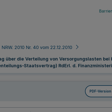
Barrier
 NRW. 2010 Nr. 40 vom 22.12.2010
g über die Verteilung von Versorgungslasten bei
eilungs-Staatsvertrag) RdErl. d. Finanzministeriu
PDF-Version