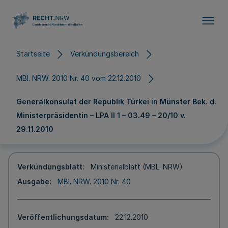
Direkt zum Inhalt
Startseite
Verkündungsbereich
MBl. NRW. 2010 Nr. 40 vom 22.12.2010
Generalkonsulat der Republik Türkei in Münster Bek. d.
Ministerpräsidentin – LPA II 1 – 03.49 – 20/10 v.
29.11.2010
Verkündungsblatt
Ministerialblatt (MBL. NRW)
Ausgabe
MBl. NRW. 2010 Nr. 40
Veröffentlichungsdatum
22.12.2010