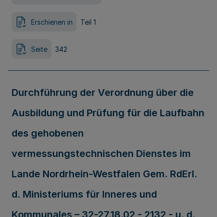
Erschienen in
Teil 1
Seite
342
Durchführung der Verordnung über die
Ausbildung und Prüfung für die Laufbahn
des gehobenen
vermessungstechnischen Dienstes im
Lande Nordrhein-Westfalen Gem. RdErl.
d. Ministeriums für Inneres und
Kommunales – 32-27.18.02 - 2132 - u. d.