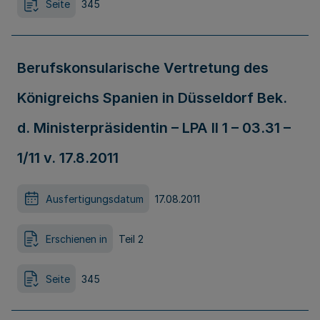
Seite
345
Berufskonsularische Vertretung des
Königreichs Spanien in Düsseldorf Bek.
d. Ministerpräsidentin – LPA II 1 – 03.31 –
1/11 v. 17.8.2011
Ausfertigungsdatum
17.08.2011
Erschienen in
Teil 2
Seite
345