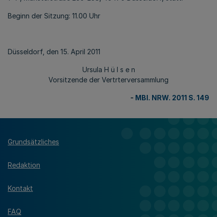
Beginn der Sitzung: 11.00 Uhr
Düsseldorf, den 15. April 2011
Ursula H ü l s e n
Vorsitzende der Vertrterversammlung
-
MBl. NRW. 2011 S. 149
Grundsätzliches
Redaktion
Kontakt
FAQ