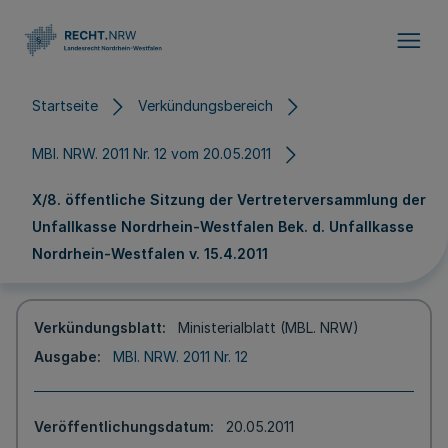
Direkt zum Inhalt
Startseite
Verkündungsbereich
MBl. NRW. 2011 Nr. 12 vom 20.05.2011
X/8. öffentliche Sitzung der Vertreterversammlung der
Unfallkasse Nordrhein-Westfalen Bek. d. Unfallkasse
Nordrhein-Westfalen v. 15.4.2011
Verkündungsblatt
Ministerialblatt (MBL. NRW)
Ausgabe
MBl. NRW. 2011 Nr. 12
Veröffentlichungsdatum
20.05.2011