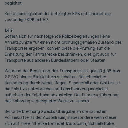
begleitet.
Bei Unstimmigkeiten der beteiligten KPB entscheidet die
zuständige KPB mit AP.
1.4.2
Sofern sich für nachfolgende Polizeibegleitungen keine
Anhaltspunkte für einen nicht ordnungsgemäßen Zustand des
Transportes ergeben, können diese die Prüfung auf die
Einhaltung der Fahrtstrecke beschränken; dies gilt auch für
Transporte aus anderen Bundesländern oder Staaten.
Während der Begleitung des Transportes ist gemäß § 38 Abs.
2 StVO blaues Blinklicht einzuschalten. Bei erheblicher
Behinderung durch Nebel, Regen, Schneefall oder Glatteis ist
die Fahrt zu unterbrechen und das Fahrzeug möglichst
außerhalb der Fahrbahn abzustellen. Der Fahrzeugführer hat
das Fahrzeug in geeigneter Weise zu sichern.
Bei Unterbrechung zwecks Übergabe an die nächsten
Polizeikräfte ist der Abstellraum, insbesondere wenn dieser
sich auf freier Strecke befindet (Autobahn, Schnellstraße,