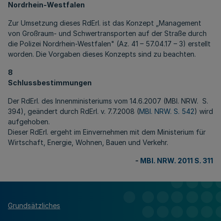
Nordrhein-Westfalen
Zur Umsetzung dieses RdErl. ist das
Konzept „Management
von Großraum- und Schwertransporten auf der Straße durch
die Polizei Nordrhein-Westfalen"
(Az. 41 – 57.04.17 – 3) erstellt
worden. Die Vorgaben dieses Konzepts sind zu beachten.
8
Schlussbestimmungen
Der RdErl. des Innenministeriums vom 14.6.2007 (MBl. NRW. S.
394), geändert durch RdErl. v. 7.7.2008 (
MBl. NRW. S. 542
) wird
aufgehoben.
Dieser RdErl. ergeht im Einvernehmen mit dem Ministerium für
Wirtschaft, Energie, Wohnen, Bauen und Verkehr.
-
MBl. NRW. 2011 S. 311
Grundsätzliches