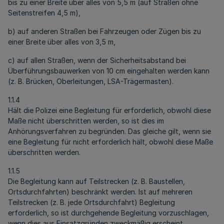
bis zu einer Breite über alles von 5,5 m (auf Straßen ohne
Seitenstreifen 4,5 m),
b) auf anderen Straßen bei Fahrzeugen oder Zügen bis zu
einer Breite über alles von 3,5 m,
c) auf allen Straßen, wenn der Sicherheitsabstand bei
Überführungsbauwerken von 10 cm eingehalten werden kann
(z. B. Brücken, Oberleitungen, LSA-Trägermasten).
1.1.4
Hält die Polizei eine Begleitung für erforderlich, obwohl diese
Maße nicht überschritten werden, so ist dies im
Anhörungsverfahren zu begründen. Das gleiche gilt, wenn sie
eine Begleitung für nicht erforderlich hält, obwohl diese Maße
überschritten werden.
1.1.5
Die Begleitung kann auf Teilstrecken (z. B. Baustellen,
Ortsdurchfahrten) beschränkt werden. Ist auf mehreren
Teilstrecken (z. B. jede Ortsdurchfahrt) Begleitung
erforderlich, so ist durchgehende Begleitung vorzuschlagen,
wenn dies aus Einsatzgründen zweckmäßig erscheint.