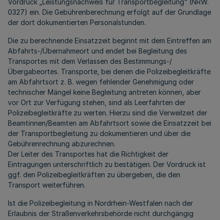
Vordruck „Leistungsnachweis für Transportbegleitung“ (NRW.
0327) ein. Die Gebührenberechnung erfolgt auf der Grundlage
der dort dokumentierten Personalstunden.
Die zu berechnende Einsatzzeit beginnt mit dem Eintreffen am
Abfahrts-/Übernahmeort und endet bei Begleitung des
Transportes mit dem Verlassen des Bestimmungs-/
Übergabeortes. Transporte, bei denen die Polizeibegleitkräfte
am Abfahrtsort z. B. wegen fehlender Genehmigung oder
technischer Mängel keine Begleitung antreten können, aber
vor Ort zur Verfügung stehen, sind als Leerfahrten der
Polizeibegleitkräfte zu werten. Hierzu sind die Verweilzeit der
Beamtinnen/Beamten am Abfahrtsort sowie die Einsatzzeit bei
der Transportbegleitung zu dokumentieren und über die
Gebührenrechnung abzurechnen.
Der Leiter des Transportes hat die Richtigkeit der
Eintragungen unterschriftlich zu bestätigen. Der Vordruck ist
ggf. den Polizeibegleitkräften zu übergeben, die den
Transport weiterführen.
Ist die Polizeibegleitung in Nordrhein-Westfalen nach der
Erlaubnis der Straßenverkehrsbehörde nicht durchgängig