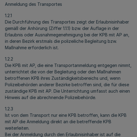
Anmeldung des Transportes
1.2.1
Die Durchführung des Transportes zeigt der Erlaubnisinhaber
gemäß der Anhörung (Ziffer 1.1.1) bzw. der Auflage in der
Erlaubnis oder Ausnahmegenehmigung bei der KPB mit AP an,
in deren Bezirk erstmals die polizeiliche Begleitung bzw.
Maßnahme erforderlich ist.
1.2.2
Die KPB mit AP, die eine Transportanmeldung entgegen nimmt,
unterrichtet die von der Begleitung oder den Maßnahmen
betroffenen KPB ihres Zuständigkeitsbereichs und, wenn
Polizeibehörden anderer Bezirke betroffen sind, die für diese
zuständige KPB mit AP. Die Unterrichtung umfasst auch einen
Hinweis auf die abrechnende Polizeibehörde.
1.2.3
Ist von dem Transport nur eine KPB betroffen, kann die KPB
mit AP die Anmeldung direkt an die betreffende KPB
weiterleiten.
Bei der Anmeldung durch den Erlaubnisinhaber ist auf die