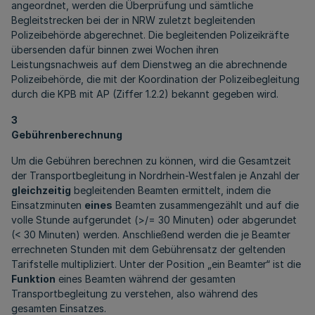
angeordnet, werden die Überprüfung und sämtliche
Begleitstrecken bei der in NRW zuletzt begleitenden
Polizeibehörde abgerechnet. Die begleitenden Polizeikräfte
übersenden dafür binnen zwei Wochen ihren
Leistungsnachweis auf dem Dienstweg an die abrechnende
Polizeibehörde, die mit der Koordination der Polizeibegleitung
durch die KPB mit AP (Ziffer 1.2.2) bekannt gegeben wird.
3
Gebührenberechnung
Um die Gebühren berechnen zu können, wird die Gesamtzeit
der Transportbegleitung in Nordrhein-Westfalen je Anzahl der
gleichzeitig
begleitenden Beamten ermittelt, indem die
Einsatzminuten
eines
Beamten zusammengezählt und auf die
volle Stunde aufgerundet (>/= 30 Minuten) oder abgerundet
(< 30 Minuten) werden. Anschließend werden die je Beamter
errechneten Stunden mit dem Gebührensatz der geltenden
Tarifstelle multipliziert. Unter der Position „ein Beamter“ ist die
Funktion
eines Beamten während der gesamten
Transportbegleitung zu verstehen, also während des
gesamten Einsatzes.