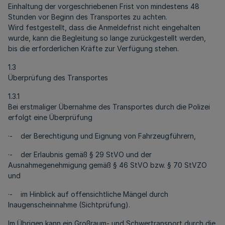
Einhaltung der vorgeschriebenen Frist von mindestens 48
Stunden vor Beginn des Transportes zu achten.
Wird festgestellt, dass die Anmeldefrist nicht eingehalten
wurde, kann die Begleitung so lange zurückgestellt werden,
bis die erforderlichen Kräfte zur Verfügung stehen.
1.3
Überprüfung des Transportes
1.3.1
Bei erstmaliger Übernahme des Transportes durch die Polizei
erfolgt eine Überprüfung
·- der Berechtigung und Eignung von Fahrzeugführern,
·- der Erlaubnis gemäß § 29 StVO und der
Ausnahmegenehmigung gemäß § 46 StVO bzw. § 70 StVZO
und
·- im Hinblick auf offensichtliche Mängel durch
Inaugenscheinnahme (Sichtprüfung).
Im Übrigen kann ein Großraum- und Schwertransport durch die