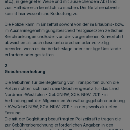
etc.), in geeigneter Weise und mit ausreichendem Abstand
zum Haltebereich kenntlich zu machen. Der Gefahrenabwehr
kommt hier wesentliche Bedeutung zu.
Die Polizei kann im Einzelfall sowohl von der im Erlaubnis- bzw.
im Ausnahmegenehmigungsbescheid festgesetzten zeitlichen
Beschränkungen und/oder von der vorgesehenen Konvoifahrt
abweichen als auch diese unterbrechen oder vorzeitig
beenden, wenn es die Verkehrslage oder sonstige Umstände
erfordern oder gestatten.
2
Gebührenerhebung
Die Gebühren für die Begleitung von Transporten durch die
Polizei richten sich nach dem Gebührengesetz für das Land
Nordrhein-Westfalen - GebGNRW, SGV. NRW. 2011 - in
Verbindung mit der Allgemeinen Verwaltungsgebührenordnung
- AVwGebO NRW, SGV. NRW. 2011 - in der jeweils aktuellen
Fassung.
Die mit der Begleitung beauftragten Polizeikräfte tragen die
zur Gebührenberechnung erforderlichen Angaben in den