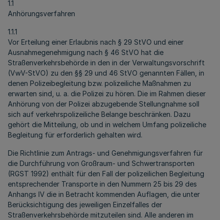
1.1
Anhörungsverfahren
1.1.1
Vor Erteilung einer Erlaubnis nach § 29 StVO und einer
Ausnahmegenehmigung nach § 46 StVO hat die
Straßenverkehrsbehörde in den in der Verwaltungsvorschrift
(VwV-StVO) zu den §§ 29 und 46 StVO genannten Fällen, in
denen Polizeibegleitung bzw. polizeiliche Maßnahmen zu
erwarten sind, u. a. die Polizei zu hören. Die im Rahmen dieser
Anhörung von der Polizei abzugebende Stellungnahme soll
sich auf verkehrspolizeiliche Belange beschränken. Dazu
gehört die Mitteilung, ob und in welchem Umfang polizeiliche
Begleitung für erforderlich gehalten wird.
Die Richtlinie zum Antrags- und Genehmigungsverfahren für
die Durchführung von Großraum- und Schwertransporten
(RGST 1992) enthält für den Fall der polizeilichen Begleitung
entsprechender Transporte in den Nummern 25 bis 29 des
Anhangs IV die in Betracht kommenden Auflagen, die unter
Berücksichtigung des jeweiligen Einzelfalles der
Straßenverkehrsbehörde mitzuteilen sind. Alle anderen im