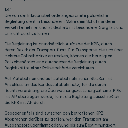
1.4.1
Die von der Erlaubnisbehörde angeordnete polizeiliche
Begleitung dient in besonderem Maße dem Schutz anderer
Verkehrteilnehmer und ist deshalb mit besonderer Sorgfalt und
Umsicht durchzuführen.
Die Begleitung ist grundsätzlich Aufgabe der KPB, durch
deren Bezirk der Transport führt. Für Transporte, die sich über
mehrere Polizeibezirke erstrecken, können die beteiligten
Polizeibehörden eine durchgehende Begleitung durch
Begleitkräfte
einer
Polizeibehörde vereinbaren.
Auf Autobahnen und auf autobahnähnlichen Straßen mit
Anschluss an das Bundesautobahnnetz, für die durch
Rechtsverordnung die Überwachungszuständigkeit einer KPB
mit AP übertragen wurde, führt die Begleitung ausschließlich
die KPB mit AP durch.
Gegebenenfalls sind zwischen den betroffenen KPB
Absprachen darüber zu treffen, wer den Transport am
Ausgangsort übernimmt oder/und bis zum Bestimmungsort