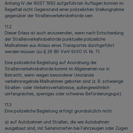
Anhang IV der RGST 1992 aufgeführten Auflagen können im
Regelfall nicht Gegenstand einer polizeilichen Stellungnahme
gegenüber der Straßenverkehrsbehörde sein
1.1.2
Dieser Erlass ist auch anzuwenden, wenn nach Entscheidung
der Straßenverkehrsbehörde punktuelle polizeiliche
Maßnahmen aus Anlass eines Transportes durchgeführt
werden müssen (zu § 29 (III) VwV-StVO VI. Nr. 7).
Eine polizeiliche Begleitung auf Anordnung der
Straßenverkehrsbehörde kommt im Allgemeinen nur in
Betracht, wenn wegen besonderer Umstände
verkehrsregelnde Maßnahmen geboten sind (z. B. schwierige
Straßen- oder Verkehrsverhältnisse, außergewöhnlich
umfangreiches, sperriges oder schweres Beförderungsgut).
1.1.3
Eine polizeiliche Begleitung erfolgt grundsätzlich nicht
a) auf Autobahnen und Straßen, die wie Autobahnen
ausgebaut sind, mit Seitenstreifen bei Fahrzeugen oder Zügen