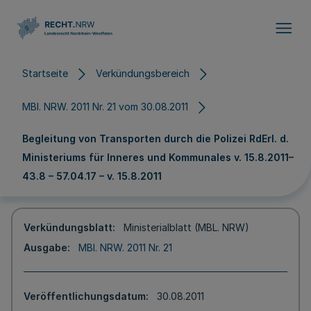
Direkt zum Inhalt
Startseite
Verkündungsbereich
MBl. NRW. 2011 Nr. 21 vom 30.08.2011
Begleitung von Transporten durch die Polizei RdErl. d.
Ministeriums für Inneres und Kommunales v. 15.8.2011–
43.8 – 57.04.17 – v. 15.8.2011
Verkündungsblatt
Ministerialblatt (MBL. NRW)
Ausgabe
MBl. NRW. 2011 Nr. 21
Veröffentlichungsdatum
30.08.2011