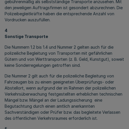
gebührenmäßig als selbstständige Transporte anzusehen. Mit
den jeweiligen Auftragsfirmen ist gesondert abzurechnen. Die
Polizeibegleitkräfte haben die entsprechende Anzahl von
Vordrucken auszufüllen.
4
Sonstige Transporte
Die Nummern 1.2 bis 1.4 und Nummer 2 gelten auch für die
polizeiliche Begleitung von Transporten mit gefährlichen
Gütern und von Werttransporten (z. B. Geld, Kunstgut), soweit
keine Sonderregelungen getroffen sind.
Die Nummer 2 gilt auch für die polizeiliche Begleitung von
Fahrzeugen bis zu einem geeigneten Überprüfungs- oder
Abstellort, wenn aufgrund der im Rahmen der polizeilichen
Verkehrsüberwachung festgestellten erheblichen technischen
Mängel bzw. Mängel an der Ladungssicherung eine
Begutachtung durch einen amtlich anerkannten
Sachverständigen oder Prüfer bzw. das begleitete Verlassen
des öffentlichen Verkehrsraumes erforderlich ist.
5