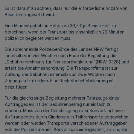
Es ist darauf zu achten, dass nur die erforderliche Anzahl von
Beamten eingesetzt wird.
Eine Mindestgebühr in Höhe von 30,- € je Beamter ist zu
berechnen, wenn der Transport bis einschließlich 29 Minuten
polizeilich begleitet werden muss.
Die abrechnende Polizeibehörde des Landes NRW fertigt
innerhalb von vier Wochen nach Ende der Begleitung die
„Gebührenrechnung für Transportbegleitung“(NRW. 0328) und
erteilt die Annahmeanordnung. Die Transportfirma ist zur
Zahlung der Gebühren innerhalb von zwei Wochen nach
Zugang aufzufordern. Eine Rechtsbehelfsbelehrung ist
beizufügen.
Für die gleichzeitige Begleitung mehrerer Fahrzeuge eines
Auftraggebers ist der Gebührenbetrag nur einfach zu
erheben. Muss von der Genehmigung einer Konvoifahrt eines
Auftraggebers durch Gliederung in Teiltransporte abgewichen
werden oder werden Transporte verschiedener Auftraggeber
von der Polizei zu einem Konvoi zusammengestellt, so sind sie