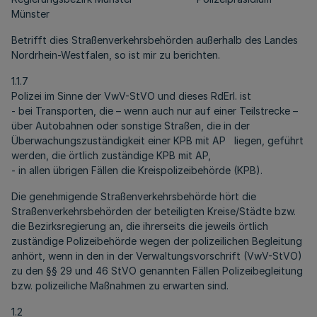
Münster
Betrifft dies Straßenverkehrsbehörden außerhalb des Landes
Nordrhein-Westfalen, so ist mir zu berichten.
1.1.7
Polizei im Sinne der VwV-StVO und dieses RdErl. ist
- bei Transporten, die – wenn auch nur auf einer Teilstrecke –
über Autobahnen oder sonstige Straßen, die in der
Überwachungszuständigkeit einer KPB mit AP liegen, geführt
werden, die örtlich zuständige KPB mit AP,
- in allen übrigen Fällen die Kreispolizeibehörde (KPB).
Die genehmigende Straßenverkehrsbehörde hört die
Straßenverkehrsbehörden der beteiligten Kreise/Städte bzw.
die Bezirksregierung an, die ihrerseits die jeweils örtlich
zuständige Polizeibehörde wegen der polizeilichen Begleitung
anhört, wenn in den in der Verwaltungsvorschrift (VwV-StVO)
zu den §§ 29 und 46 StVO genannten Fällen Polizeibegleitung
bzw. polizeiliche Maßnahmen zu erwarten sind.
1.2