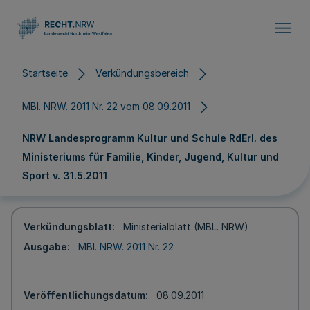
Direkt zum Inhalt
Startseite
Verkündungsbereich
MBl. NRW. 2011 Nr. 22 vom 08.09.2011
NRW Landesprogramm Kultur und Schule RdErl. des
Ministeriums für Familie, Kinder, Jugend, Kultur und
Sport v. 31.5.2011
Verkündungsblatt
Ministerialblatt (MBL. NRW)
Ausgabe
MBl. NRW. 2011 Nr. 22
Veröffentlichungsdatum
08.09.2011