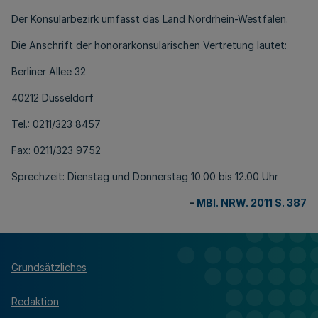
Der Konsularbezirk umfasst das Land Nordrhein-Westfalen.
Die Anschrift der honorarkonsularischen Vertretung lautet:
Berliner Allee 32
40212 Düsseldorf
Tel.: 0211/323 8457
Fax: 0211/323 9752
Sprechzeit: Dienstag und Donnerstag 10.00 bis 12.00 Uhr
-
MBl. NRW. 2011 S. 387
Grundsätzliches
Redaktion