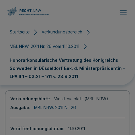
Direkt zum Inhalt
Startseite
Verkündungsbereich
MBl. NRW. 2011 Nr. 26 vom 11.10.2011
Honorarkonsularische Vertretung des Königreichs
Schweden in Düsseldorf Bek. d. Ministerpräsidentin –
LPA II 1 – 03.21 – 1/11 v. 23.9.2011
Verkündungsblatt
Ministerialblatt (MBL. NRW)
Ausgabe
MBl. NRW. 2011 Nr. 26
Veröffentlichungsdatum
11.10.2011