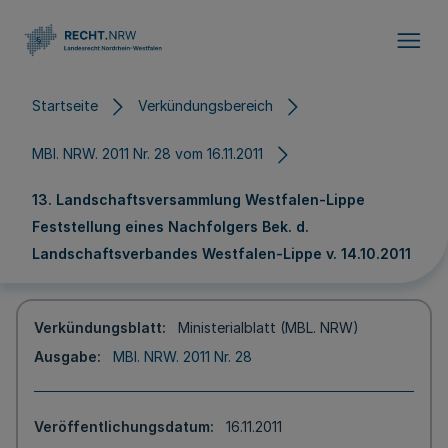
Direkt zum Inhalt
Startseite
Verkündungsbereich
MBl. NRW. 2011 Nr. 28 vom 16.11.2011
13. Landschaftsversammlung Westfalen-Lippe
Feststellung eines Nachfolgers Bek. d.
Landschaftsverbandes Westfalen-Lippe v. 14.10.2011
Verkündungsblatt
Ministerialblatt (MBL. NRW)
Ausgabe
MBl. NRW. 2011 Nr. 28
Veröffentlichungsdatum
16.11.2011