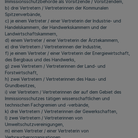
Immissionsschutzbehörde als Vorsitzende / Vorsitzendem,
b) drei Vertretern / Vertreterinnen der Kommunalen
Spitzenverbände,
c) je einem Vertreter / einer Vertreterin der Industrie- und
Handelskammern, der Handwerkskammern und der
Landwirtschaftskammern,
d) einem Vertreter / einer Vertreterin der Ärztekammern,
e) drei Vertretern / Vertreterinnen der Industrie,
f) je einem Vertreter / einer Vertreterin der Energiewirtschaft,
des Bergbaus und des Handwerks,
g) zwei Vertretern / Vertreterinnen der Land- und
Forstwirtschaft,
h) zwei Vertretern / Vertreterinnen des Haus- und
Grundbesitzes,
i) vier Vertretern / Vertreterinnen der auf dem Gebiet des
Immissionsschutzes tätigen wissenschaftlichen und
technischen Fachgremien und -verbände,
k) drei Vertretern / Vertreterinnen der Gewerkschaften,
l) zwei Vertretern / Vertreterinnen von
Umweltschutzvereinigungen,
m) einem Vertreter / einer Vertreterin von
Verbraucherorganisationen,