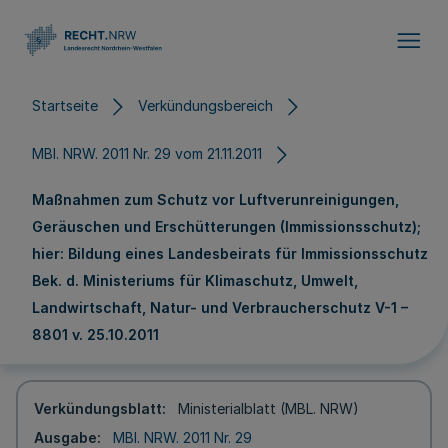
Direkt zum Inhalt
Startseite
Verkündungsbereich
MBl. NRW. 2011 Nr. 29 vom 21.11.2011
Maßnahmen zum Schutz vor Luftverunreinigungen,
Geräuschen und Erschütterungen (Immissionsschutz);
hier: Bildung eines Landesbeirats für Immissionsschutz
Bek. d. Ministeriums für Klimaschutz, Umwelt,
Landwirtschaft, Natur- und Verbraucherschutz V-1 –
8801 v. 25.10.2011
Verkündungsblatt
Ministerialblatt (MBL. NRW)
Ausgabe
MBl. NRW. 2011 Nr. 29