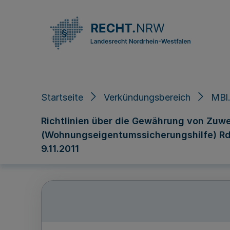
Direkt zum Inhalt
Startseite
Verkündungsbereich
MBl.
Richtlinien über die Gewährung von Zu
(Wohnungseigentumssicherungshilfe) RdErl
9.11.2011