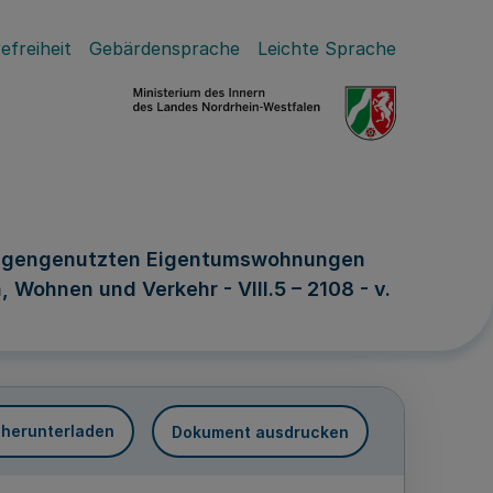
efreiheit
Gebärdensprache
Leichte Sprache
 eigengenutzten Eigentumswohnungen
 Wohnen und Verkehr - VIII.5 – 2108 - v.
 herunterladen
Dokument ausdrucken