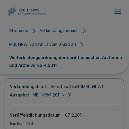
Direkt zum Inhalt
Startseite
Verkündungsbereich
MBl. NRW. 2011 Nr. 31 vom 07.12.2011
Weiterbildungsordnung der nordrheinischen Ärztinnen
und Ärzte vom 2.4.2011
Verkündungsblatt
Ministerialblatt (MBL. NRW)
Ausgabe
MBl. NRW. 2011 Nr. 31
Veröffentlichungsdatum
07.12.2011
Seite
444