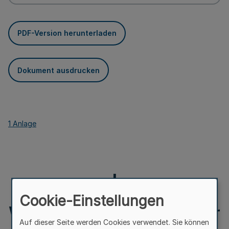
PDF-Version herunterladen
Dokument ausdrucken
1 Anlage
I
Cookie-Einstellungen
Weiterbildungsordnung der
Auf dieser Seite werden Cookies verwendet. Sie können