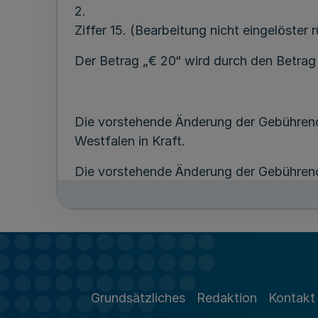
2.
Ziffer 15. (Bearbeitung nicht eingelöster 
Der Betrag „€ 20“ wird durch den Betrag 
Die vorstehende Änderung der Gebührenor
Westfalen in Kraft.
Die vorstehende Änderung der Gebührenor
Düsseldorf, den 6. Januar 2011
Genehmigt.
Grundsätzliches
Redaktion
Kontakt