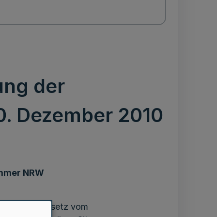
ng der
. Dezember 2010
ammer NRW
dert durch Gesetz vom