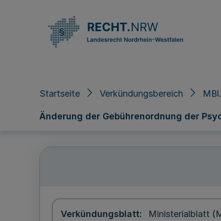
Direkt zum Inhalt
Startseite
Verkündungsbereich
MBl.
Änderung der Gebührenordnung der Psy
Verkündungsblatt
Ministerialblatt