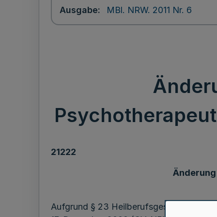
Ausgabe
MBl. NRW. 2011 Nr. 6
Änder
Psychotherapeu
21222
Änderung
Aufgrund § 23 Heilberufsgesetz (HeilBe