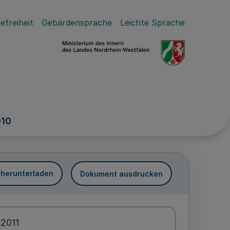
efreiheit
Gebärdensprache
Leichte Sprache
010
 herunterladen
Dokument ausdrucken
.2011