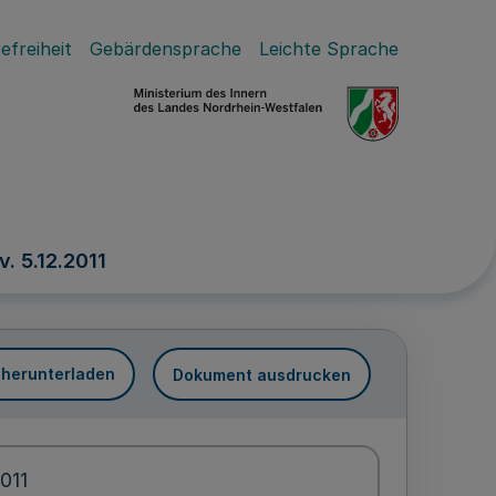
efreiheit
Gebärdensprache
Leichte Sprache
. 5.12.2011
 herunterladen
Dokument ausdrucken
2011