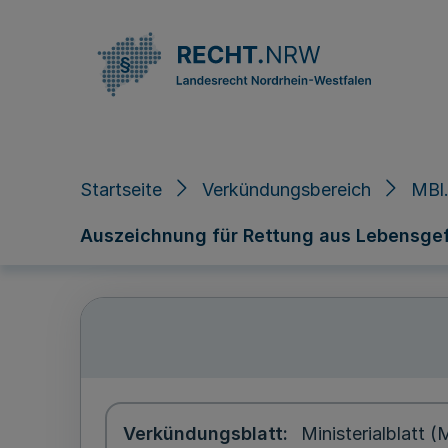
Direkt zum Inhalt
Startseite
Verkündungsbereich
MBl.
Auszeichnung für Rettung aus Lebensgefahr
Verkündungsblatt
Ministerialblatt