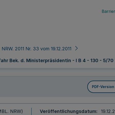
Barrier
 NRW. 2011 Nr. 33 vom 19.12.2011
 Bek. d. Ministerpräsidentin - I B 4 - 130 - 5/70 v
PDF-Version
 (MBL. NRW)
Veröffentlichungsdatum
19.12.