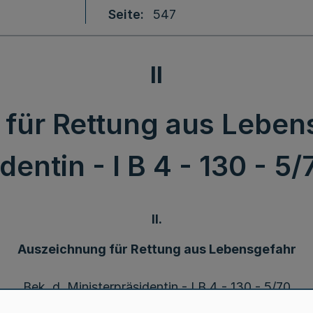
Seite
547
II
für Rettung aus Lebens
entin - I B 4 - 130 - 5/
II.
Auszeichnung für Rettung aus Lebensgefahr
Bek. d. Ministerpräsidentin - I B 4 - 130 - 5/70
v. 5.12.2011