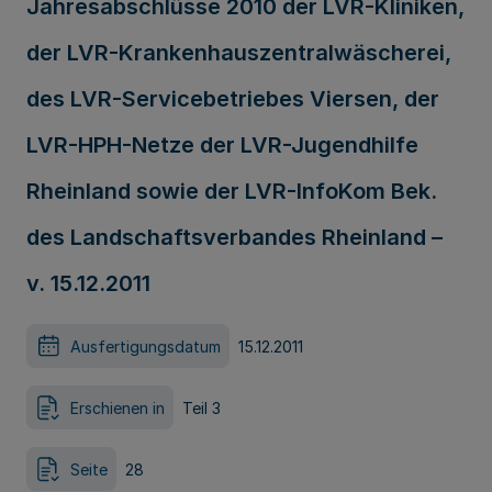
Jahresabschlüsse 2010 der LVR-Kliniken,
der LVR-Krankenhauszentralwäscherei,
des LVR-Servicebetriebes Viersen, der
LVR-HPH-Netze der LVR-Jugendhilfe
Rheinland sowie der LVR-InfoKom Bek.
des Landschaftsverbandes Rheinland –
v. 15.12.2011
Ausfertigungsdatum
15.12.2011
Erschienen in
Teil 3
Seite
28