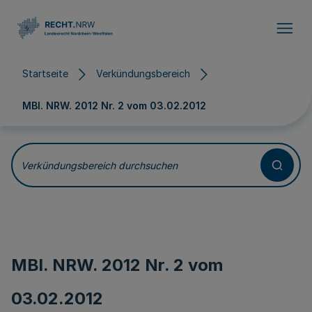
Direkt zum Inhalt
Startseite
Verkündungsbereich
MBl. NRW. 2012 Nr. 2 vom
03.02.2012
Verkündungsbereich durchsuchen
MBl. NRW. 2012 Nr. 2 vom
03.02.2012