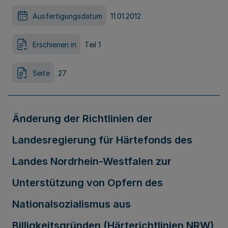
Ausfertigungsdatum
11.01.2012
Erschienen in
Teil 1
Seite
27
Änderung der Richtlinien der
Landesregierung für Härtefonds des
Landes Nordrhein-Westfalen zur
Unterstützung von Opfern des
Nationalsozialismus aus
Billigkeitsgründen (Härterichtlinien NRW)