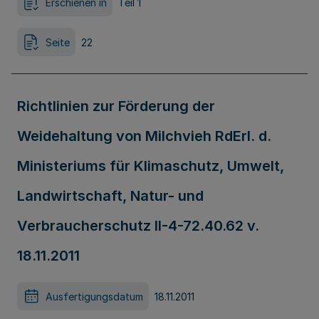
Erschienen in
Teil 1
Seite
22
Richtlinien zur Förderung der
Weidehaltung von Milchvieh RdErl. d.
Ministeriums für Klimaschutz, Umwelt,
Landwirtschaft, Natur- und
Verbraucherschutz II-4-72.40.62 v.
18.11.2011
Ausfertigungsdatum
18.11.2011