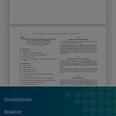
Grundsätzliches
Redaktion