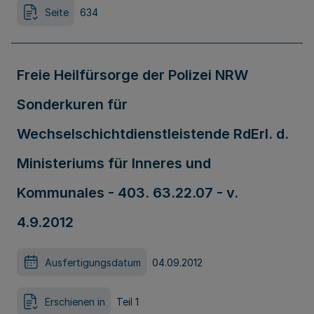
Seite
634
Freie Heilfürsorge der Polizei NRW
Sonderkuren für
Wechselschichtdienstleistende RdErl. d.
Ministeriums für Inneres und
Kommunales - 403. 63.22.07 - v.
4.9.2012
Ausfertigungsdatum
04.09.2012
Erschienen in
Teil 1