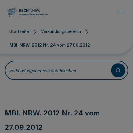
Direkt zum Inhalt
Startseite
Verkündungsbereich
MBl. NRW. 2012 Nr. 24 vom
27.09.2012
Verkündungsbereich durchsuchen
MBl. NRW. 2012 Nr. 24 vom
27.09.2012