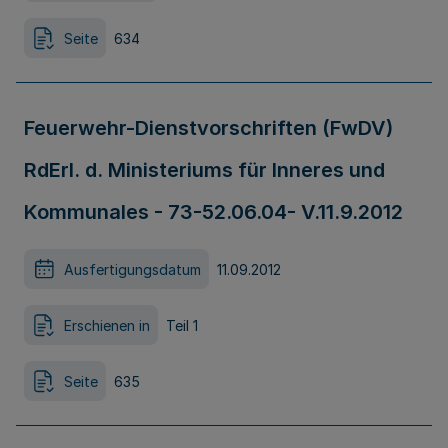
Seite
634
Feuerwehr-Dienstvorschriften (FwDV)
RdErl. d. Ministeriums für Inneres und
Kommunales - 73-52.06.04- V.11.9.2012
Ausfertigungsdatum
11.09.2012
Erschienen in
Teil 1
Seite
635