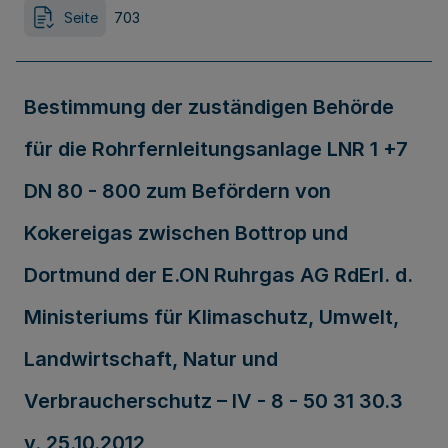
Seite
703
Bestimmung der zuständigen Behörde
für die Rohrfernleitungsanlage LNR 1 +7
DN 80 - 800 zum Befördern von
Kokereigas zwischen Bottrop und
Dortmund der E.ON Ruhrgas AG RdErl. d.
Ministeriums für Klimaschutz, Umwelt,
Landwirtschaft, Natur und
Verbraucherschutz – IV - 8 - 50 31 30.3
v. 25.10.2012