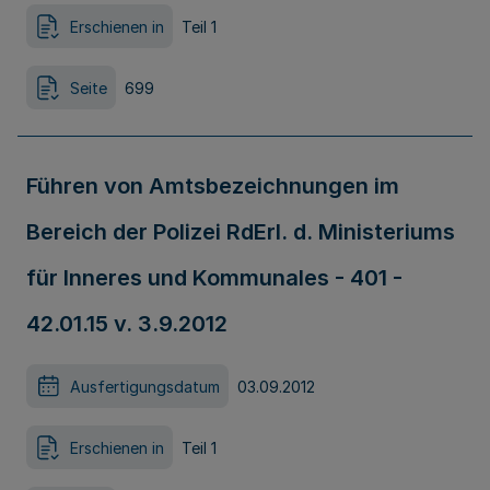
Erschienen in
Teil 1
Seite
699
Führen von Amtsbezeichnungen im
Bereich der Polizei RdErl. d. Ministeriums
für Inneres und Kommunales - 401 -
42.01.15 v. 3.9.2012
Ausfertigungsdatum
03.09.2012
Erschienen in
Teil 1