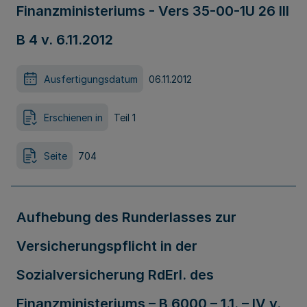
Finanzministeriums - Vers 35-00-1U 26 III
B 4 v. 6.11.2012
Ausfertigungsdatum
06.11.2012
Erschienen in
Teil 1
Seite
704
Aufhebung des Runderlasses zur
Versicherungspflicht in der
Sozialversicherung RdErl. des
Finanzministeriums – B 6000 – 1.1. – IV v.