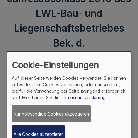
LWL-Bau- und
Liegenschaftsbetriebes
Bek. d.
Landschaftsverbandes
Cookie-Einstellungen
Westfalen-Lippe vom
Auf dieser Seite werden Cookies verwendet. Sie können
21.3.2012
entweder allen Cookies zustimmen, oder nur solchen,
die für die Verwendung der Seite zwingend erforderlich
sind. Hier finden Sie die
Datenschutzerklärung
III.
Nur notwendige Cookies akzeptieren
Jahresabschluss 2010
des LWL-Bau- und Liegenschaftsbetriebes
Alle Cookies akzeptieren