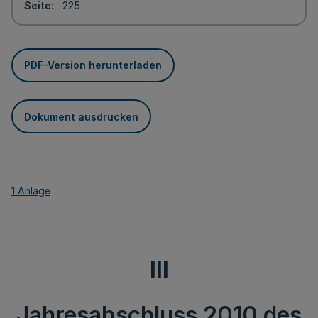
Seite
225
PDF-Version herunterladen
Dokument ausdrucken
1 Anlage
III
Jahresabschluss 2010 des