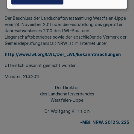
Bek. d. Landschaftsverbandes Westfalen-Lippe
vom 21.3.2012
Der Beschluss der Landschaftsversammlung Westfalen-Lippe
vom 24. November 2011 über die Feststellung des geprüften
Jahresabschlusses 2010 des LWL-Bau- und
Liegenschaftsbetriebes sowie der abschließende Vermerk der
Gemeindeprüfungsanstalt NRW ist im Internet unter
http://www.lwl.org/LWL/Der_LWL/Bekanntmachungen
öffentlich bekannt gemacht worden.
Münster, 21.3.2011
Der Direktor
des Landschaftsverbandes
Westfalen-Lippe
Dr. Wolfgang K i r s c h
-
MBl. NRW. 2012 S. 225