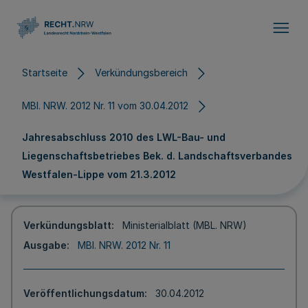
Direkt zum Inhalt
Startseite
Verkündungsbereich
MBl. NRW. 2012 Nr. 11 vom 30.04.2012
Jahresabschluss 2010 des LWL-Bau- und
Liegenschaftsbetriebes Bek. d. Landschaftsverbandes
Westfalen-Lippe vom 21.3.2012
Verkündungsblatt
Ministerialblatt (MBL. NRW)
Ausgabe
MBl. NRW. 2012 Nr. 11
Veröffentlichungsdatum
30.04.2012