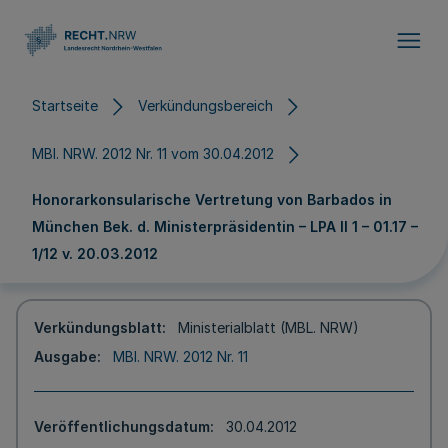
Direkt zum Inhalt
Startseite
Verkündungsbereich
MBl. NRW. 2012 Nr. 11 vom 30.04.2012
Honorarkonsularische Vertretung von Barbados in
München Bek. d. Ministerpräsidentin – LPA II 1 – 01.17 –
1/12 v. 20.03.2012
Verkündungsblatt
Ministerialblatt (MBL. NRW)
Ausgabe
MBl. NRW. 2012 Nr. 11
Veröffentlichungsdatum
30.04.2012