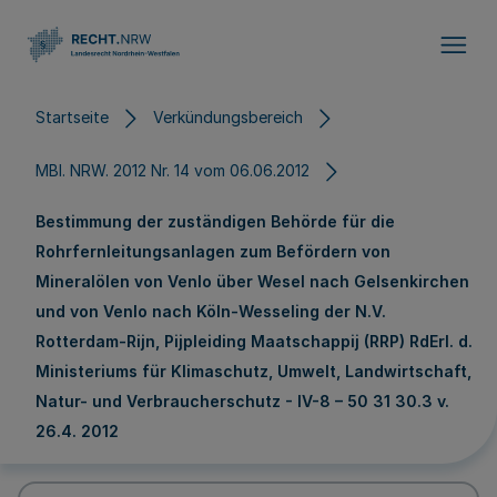
Direkt zum Inhalt
Startseite
Verkündungsbereich
MBl. NRW. 2012 Nr. 14 vom 06.06.2012
Bestimmung der zuständigen Behörde für die
Rohrfernleitungsanlagen zum Befördern von
Mineralölen von Venlo über Wesel nach Gelsenkirchen
und von Venlo nach Köln-Wesseling der N.V.
Rotterdam-Rijn, Pijpleiding Maatschappij (RRP) RdErl. d.
Ministeriums für Klimaschutz, Umwelt, Landwirtschaft,
Natur- und Verbraucherschutz - IV-8 – 50 31 30.3 v.
26.4. 2012