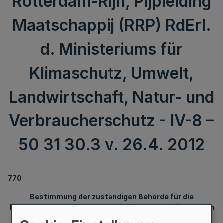
Rotterdam-Rijn, Pijpleiding
Maatschappij (RRP) RdErl.
d. Ministeriums für
Klimaschutz, Umwelt,
Landwirtschaft, Natur- und
Verbraucherschutz - IV-8 –
50 31 30.3 v. 26.4. 2012
770
Bestimmung der zuständigen Behörde für die
Rohrfernleitungsanlagen zum Befördern von Mineralölen
von Venlo über Wesel nach Gelsenkirchen