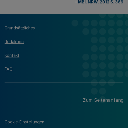
-
MBl. NRW. 2012 S. 369
Grundsätzliches
Redaktion
Kontakt
FAQ
Zum Seitenanfang
Cookie-Einstellungen