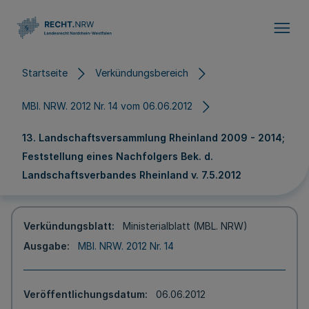
Direkt zum Inhalt
Startseite
Verkündungsbereich
MBl. NRW. 2012 Nr. 14 vom 06.06.2012
13. Landschaftsversammlung Rheinland 2009 - 2014;
Feststellung eines Nachfolgers Bek. d.
Landschaftsverbandes Rheinland v. 7.5.2012
Verkündungsblatt
Ministerialblatt (MBL. NRW)
Ausgabe
MBl. NRW. 2012 Nr. 14
Veröffentlichungsdatum
06.06.2012