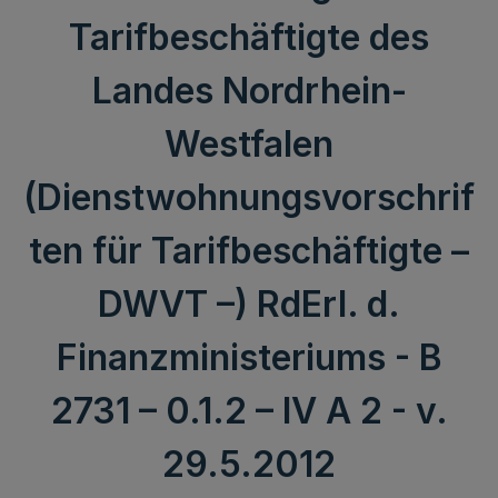
Tarifbeschäftigte des
Landes Nordrhein-
Westfalen
(Dienstwohnungsvorschrif
ten für Tarifbeschäftigte –
DWVT –) RdErl. d.
Finanzministeriums - B
2731 – 0.1.2 – IV A 2 - v.
29.5.2012