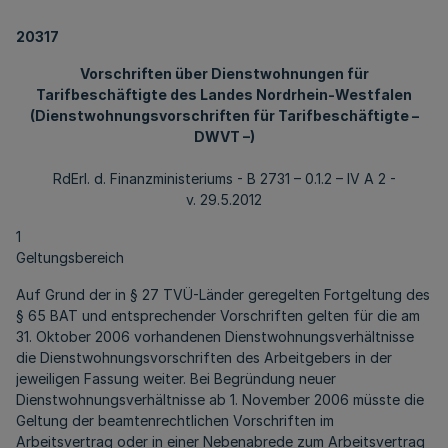
20317
Vorschriften über Dienstwohnungen für
Tarifbeschäftigte des Landes Nordrhein-Westfalen
(Dienstwohnungsvorschriften für Tarifbeschäftigte –
DWVT –)
RdErl. d. Finanzministeriums - B 2731 – 0.1.2 – IV A 2 -
v. 29.5.2012
1
Geltungsbereich
Auf Grund der in § 27 TVÜ-Länder geregelten Fortgeltung des
§ 65 BAT und entsprechender Vorschriften gelten für die am
31. Oktober 2006 vorhandenen Dienstwohnungsverhältnisse
die Dienstwohnungsvorschriften des Arbeitgebers in der
jeweiligen Fassung weiter. Bei Begründung neuer
Dienstwohnungsverhältnisse ab 1. November 2006 müsste die
Geltung der beamtenrechtlichen Vorschriften im
Arbeitsvertrag oder in einer Nebenabrede zum Arbeitsvertrag