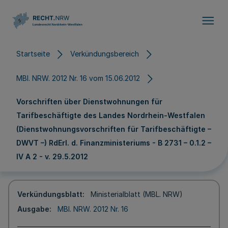
Direkt zum Inhalt
Startseite
Verkündungsbereich
MBl. NRW. 2012 Nr. 16 vom 15.06.2012
Vorschriften über Dienstwohnungen für
Tarifbeschäftigte des Landes Nordrhein-Westfalen
(Dienstwohnungsvorschriften für Tarifbeschäftigte –
DWVT –) RdErl. d. Finanzministeriums - B 2731 – 0.1.2 –
IV A 2 - v. 29.5.2012
Verkündungsblatt
Ministerialblatt (MBL. NRW)
Ausgabe
MBl. NRW. 2012 Nr. 16