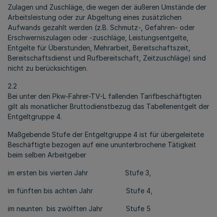
Zulagen und Zuschläge, die wegen der äußeren Umstände der
Arbeitsleistung oder zur Abgeltung eines zusätzlichen
Aufwands gezahlt werden (z.B. Schmutz-, Gefahren- oder
Erschwerniszulagen oder -zuschläge, Leistungsentgelte,
Entgelte für Überstunden, Mehrarbeit, Bereitschaftszeit,
Bereitschaftsdienst und Rufbereitschaft, Zeitzuschläge) sind
nicht zu berücksichtigen.
2.2
Bei unter den Pkw-Fahrer-TV-L fallenden Tarifbeschäftigten
gilt als monatlicher Bruttodienstbezug das Tabellenentgelt der
Entgeltgruppe 4.
Maßgebende Stufe der Entgeltgruppe 4 ist für übergeleitete
Beschäftigte bezogen auf eine ununterbrochene Tätigkeit
beim selben Arbeitgeber
im ersten bis vierten Jahr Stufe 3,
im fünften bis achten Jahr Stufe 4,
im neunten bis zwölften Jahr Stufe 5