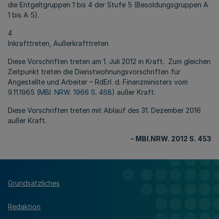
die Entgeltgruppen 1 bis 4 der Stufe 5 (Besoldungsgruppen A
1 bis A 5).
4
Inkrafttreten, Außerkrafttreten
Diese Vorschriften treten am 1. Juli 2012 in Kraft. Zum gleichen
Zeitpunkt treten die Dienstwohnungsvorschriften für
Angestellte und Arbeiter – RdErl. d. Finanzministers vom
9.11.1965 (
MBl. NRW. 1966 S. 468
) außer Kraft.
Diese Vorschriften treten mit Ablauf des 31. Dezember 2016
außer Kraft.
- MBl.NRW. 2012 S. 453
Grundsätzliches
Redaktion