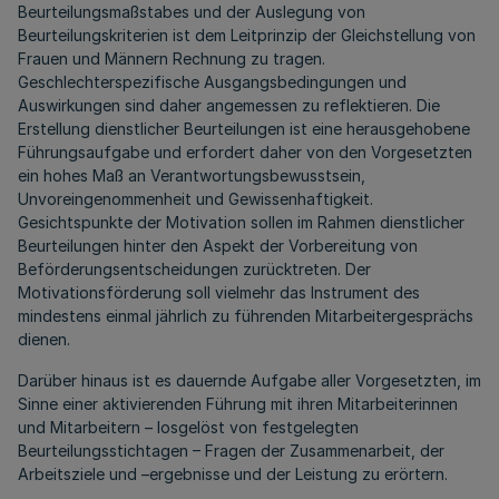
Beurteilungsmaßstabes und der Auslegung von
Beurteilungskriterien ist dem Leitprinzip der Gleichstellung von
Frauen und Männern Rechnung zu tragen.
Geschlechterspezifische Ausgangsbedingungen und
Auswirkungen sind daher angemessen zu reflektieren. Die
Erstellung dienstlicher Beurteilungen ist eine herausgehobene
Führungsaufgabe und erfordert daher von den Vorgesetzten
ein hohes Maß an Verantwortungsbewusstsein,
Unvoreingenommenheit und Gewissenhaftigkeit.
Gesichtspunkte der Motivation sollen im Rahmen dienstlicher
Beurteilungen hinter den Aspekt der Vorbereitung von
Beförderungsentscheidungen zurücktreten. Der
Motivationsförderung soll vielmehr das Instrument des
mindestens einmal jährlich zu führenden Mitarbeitergesprächs
dienen.
Darüber hinaus ist es dauernde Aufgabe aller Vorgesetzten, im
Sinne einer aktivierenden Führung mit ihren Mitarbeiterinnen
und Mitarbeitern – losgelöst von festgelegten
Beurteilungsstichtagen – Fragen der Zusammenarbeit, der
Arbeitsziele und –ergebnisse und der Leistung zu erörtern.