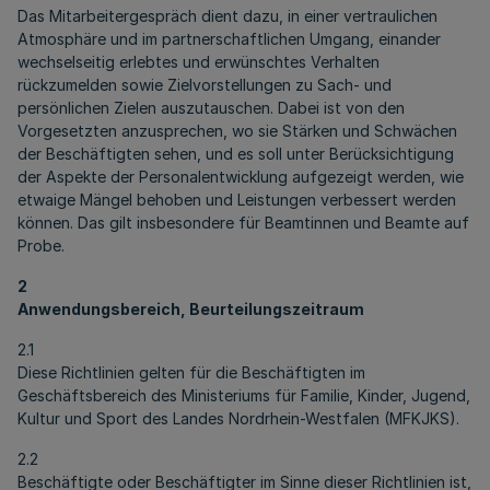
Das Mitarbeitergespräch dient dazu, in einer vertraulichen
Atmosphäre und im partnerschaftlichen Umgang, einander
wechselseitig erlebtes und erwünschtes Verhalten
rückzumelden sowie Zielvorstellungen zu Sach- und
persönlichen Zielen auszutauschen. Dabei ist von den
Vorgesetzten anzusprechen, wo sie Stärken und Schwächen
der Beschäftigten sehen, und es soll unter Berücksichtigung
der Aspekte der Personalentwicklung aufgezeigt werden, wie
etwaige Mängel behoben und Leistungen verbessert werden
können. Das gilt insbesondere für Beamtinnen und Beamte auf
Probe.
2
Anwendungsbereich, Beurteilungszeitraum
2.1
Diese Richtlinien gelten für die Beschäftigten im
Geschäftsbereich des Ministeriums für Familie, Kinder, Jugend,
Kultur und Sport des Landes Nordrhein-Westfalen (MFKJKS).
2.2
Beschäftigte oder Beschäftigter im Sinne dieser Richtlinien ist,