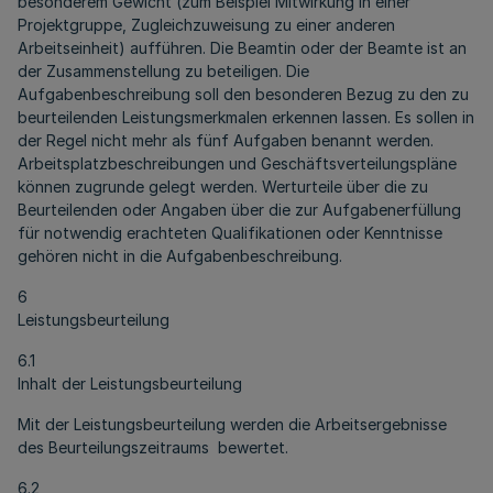
besonderem Gewicht (zum Beispiel Mitwirkung in einer
Projektgruppe, Zugleichzuweisung zu einer anderen
Arbeitseinheit) aufführen. Die Beamtin oder der Beamte ist an
der Zusammenstellung zu beteiligen. Die
Aufgabenbeschreibung soll den besonderen Bezug zu den zu
beurteilenden Leistungsmerkmalen erkennen lassen. Es sollen in
der Regel nicht mehr als fünf Aufgaben benannt werden.
Arbeitsplatzbeschreibungen und Geschäftsverteilungspläne
können zugrunde gelegt werden. Werturteile über die zu
Beurteilenden oder Angaben über die zur Aufgabenerfüllung
für notwendig erachteten Qualifikationen oder Kenntnisse
gehören nicht in die Aufgabenbeschreibung.
6
Leistungsbeurteilung
6.1
Inhalt der Leistungsbeurteilung
Mit der Leistungsbeurteilung werden die Arbeitsergebnisse
des Beurteilungszeitraums bewertet.
6.2