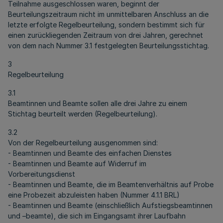
Teilnahme ausgeschlossen waren, beginnt der
Beurteilungszeitraum nicht im unmittelbaren Anschluss an die
letzte erfolgte Regelbeurteilung, sondern bestimmt sich für
einen zurückliegenden Zeitraum von drei Jahren, gerechnet
von dem nach Nummer 3.1 festgelegten Beurteilungsstichtag.
3
Regelbeurteilung
3.1
Beamtinnen und Beamte sollen alle drei Jahre zu einem
Stichtag beurteilt werden (Regelbeurteilung).
3.2
Von der Regelbeurteilung ausgenommen sind:
- Beamtinnen und Beamte des einfachen Dienstes
- Beamtinnen und Beamte auf Widerruf im
Vorbereitungsdienst
- Beamtinnen und Beamte, die im Beamtenverhältnis auf Probe
eine Probezeit abzuleisten haben (Nummer 4.1.1 BRL)
- Beamtinnen und Beamte (einschließlich Aufstiegsbeamtinnen
und –beamte), die sich im Eingangsamt ihrer Laufbahn