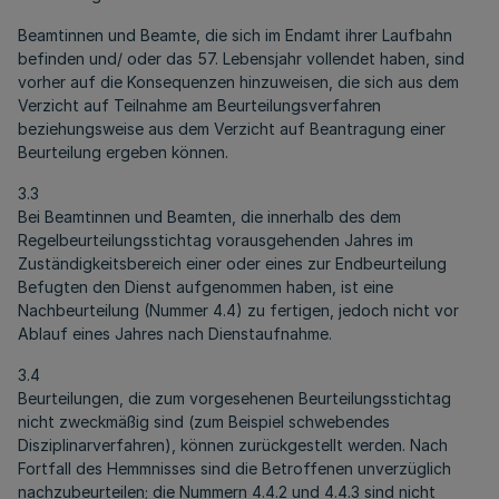
Beamtinnen und Beamte, die sich im Endamt ihrer Laufbahn
befinden und/ oder das 57. Lebensjahr vollendet haben, sind
vorher auf die Konsequenzen hinzuweisen, die sich aus dem
Verzicht auf Teilnahme am Beurteilungsverfahren
beziehungsweise aus dem Verzicht auf Beantragung einer
Beurteilung ergeben können.
3.3
Bei Beamtinnen und Beamten, die innerhalb des dem
Regelbeurteilungsstichtag vorausgehenden Jahres im
Zuständigkeitsbereich einer oder eines zur Endbeurteilung
Befugten den Dienst aufgenommen haben, ist eine
Nachbeurteilung (Nummer 4.4) zu fertigen, jedoch nicht vor
Ablauf eines Jahres nach Dienstaufnahme.
3.4
Beurteilungen, die zum vorgesehenen Beurteilungsstichtag
nicht zweckmäßig sind (zum Beispiel schwebendes
Disziplinarverfahren), können zurückgestellt werden. Nach
Fortfall des Hemmnisses sind die Betroffenen unverzüglich
nachzubeurteilen; die Nummern 4.4.2 und 4.4.3 sind nicht