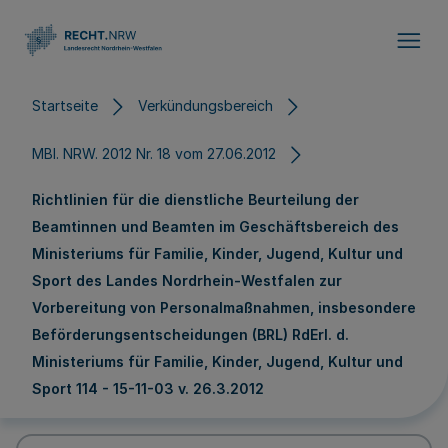
Direkt zum Inhalt
Startseite
Verkündungsbereich
MBl. NRW. 2012 Nr. 18 vom 27.06.2012
Richtlinien für die dienstliche Beurteilung der
Beamtinnen und Beamten im Geschäftsbereich des
Ministeriums für Familie, Kinder, Jugend, Kultur und
Sport des Landes Nordrhein-Westfalen zur
Vorbereitung von Personalmaßnahmen, insbesondere
Beförderungsentscheidungen (BRL) RdErl. d.
Ministeriums für Familie, Kinder, Jugend, Kultur und
Sport 114 - 15-11-03 v. 26.3.2012