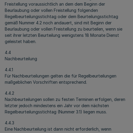
Freistellung voraussichtlich an dem dem Beginn der
Beurlaubung oder vollen Freistellung folgenden
Regelbeurteilungsstichtag oder dem Beurteilungsstichtag
gemäß Nummer 4.2 noch andauert, sind mit Beginn der
Beurlaubung oder vollen Freistellung zu beurteilen, wenn sie
seit ihrer letzten Beurteilung wenigstens 18 Monate Dienst
geleistet haben.
4.4
Nachbeurteilung
4.4.1
Für Nachbeurteilungen gelten die für Regelbeurteilungen
maßgeblichen Vorschriften entsprechend.
4.4.2
Nachbeurteilungen sollen zu festen Terminen erfolgen, deren
letzter jedoch mindestens ein Jahr vor dem nächsten
Regelbeurteilungsstichtag (Nummer 3.1) liegen muss.
4.4.3
Eine Nachbeurteilung ist dann nicht erforderlich, wenn