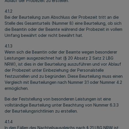
Ablauf der Probezeit zu erstellen.
4.1.2
Bei der Beurteilung zum Abschluss der Probezeit tritt an die
Stelle des Gesamturteils (Nummer 8) eine Beurteilung, ob sich
die Beamtin oder der Beamte während der Probezeit in vollem
Umfang bewährt oder nicht bewährt hat.
4.1.3
Wenn sich die Beamtin oder der Beamte wegen besonderer
Leistungen ausgezeichnet hat (§ 20 Absatz 2 Satz 2 LBG
NRW), ist dies in der Beurteilung auszuführen und vor Ablauf
der Probezeit unter Einbeziehung der Personalstelle
festzustellen und zu begründen. Diese Beurteilung muss einen
Vergleich mit Beurteilungen nach Nummer 3.1 oder Nummer 4.2
ermöglichen.
Bei der Feststellung von besonderen Leistungen ist eine
vollständige Beurteilung unter Beachtung von Nummer 6.3.3
der Beurteilungsrichtlinien zu erstellen.
4.1.4
In den Fällen des Nachteilsausgleichs nach § 21 LBG NRW ist