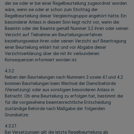
der sie oder er bei einer Regelbeurteilung zugeordnet worden
wäre, wenn sie oder er schon zum Stichtag der
Regelbeurteilung dieser Vergleichsgruppe angehört hätte. Ein
besonderer Anlass in diesem Sinn liegt nicht vor, wenn die
Beamtin oder der Beamte gemäß Nummer 3.2 ihren oder seinen
Verzicht auf Teilnahme am Beurteilungsverfahren
beziehungsweise ihren oder seinen Verzicht auf Beantragung
einer Beurteilung erklärt hat und vor Abgabe dieser
Verzichtserklärung über die mit ihr verbundenen
Konsequenzen informiert worden ist.
4.3.2
Neben den Beurteilungen nach Nummern 3 sowie 4.1 und 4.2
kommen Beurteilungen beim Wechsel der Dienstbehörde
(Versetzung) oder aus sonstigem besonderen Anlass in
Betracht. Ob eine Beurteilung zu erfolgen hat, bestimmt die
für die vorgesehene beamtenrechtliche Entscheidung
zuständige Behörde nach Maßgabe der folgenden
Grundsätze:
4.3.2.1
Bei Versetzungen gilt die letzte Regelbeurteilung als