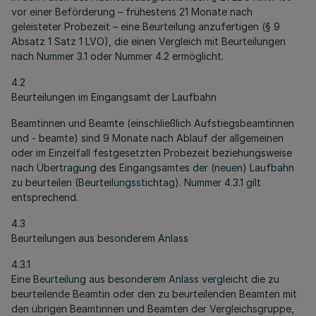
vor einer Beförderung – frühestens 21 Monate nach
geleisteter Probezeit – eine Beurteilung anzufertigen (§ 9
Absatz 1 Satz 1 LVO), die einen Vergleich mit Beurteilungen
nach Nummer 3.1 oder Nummer 4.2 ermöglicht.
4.2
Beurteilungen im Eingangsamt der Laufbahn
Beamtinnen und Beamte (einschließlich Aufstiegsbeamtinnen
und - beamte) sind 9 Monate nach Ablauf der allgemeinen
oder im Einzelfall festgesetzten Probezeit beziehungsweise
nach Übertragung des Eingangsamtes der (neuen) Laufbahn
zu beurteilen (Beurteilungsstichtag). Nummer 4.3.1 gilt
entsprechend.
4.3
Beurteilungen aus besonderem Anlass
4.3.1
Eine Beurteilung aus besonderem Anlass vergleicht die zu
beurteilende Beamtin oder den zu beurteilenden Beamten mit
den übrigen Beamtinnen und Beamten der Vergleichsgruppe,