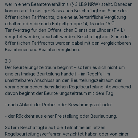
wer in einem Beamtenverhältnis (§ 3 LBG NRW) steht. Daneben
können auf freiwilliger Basis auch Beschäftigte im Sinne des
öffentlichen Tarifrechts, die eine außertarifliche Vergütung
erhalten oder die nach Entgeltgruppe 14, 15 oder 15 Ü
Tarifvertrag für den Öffentlichen Dienst der Länder (TV-L)
vergütet werden, beurteilt werden. Beschäftigte im Sinne des
öffentlichen Tarifrechts werden dabei mit den vergleichbaren
Beamtinnen und Beamten verglichen.
2.3
Der Beurteilungszeitraum beginnt – sofern es sich nicht um
eine erstmalige Beurteilung handelt – im Regelfall im
unmittelbaren Anschluss an den Beurteilungszeitraum der
vorangegangenen dienstlichen Regelbeurteilung. Abweichend
davon beginnt der Beurteilungszeitraum mit dem Tag
- nach Ablauf der Probe- oder Bewährungszeit oder
- der Rückkehr aus einer Freistellung oder Beurlaubung.
Sofern Beschäftigte auf die Teilnahme am letzen
Regelbeurteilungsverfahren verzichtet haben oder von einer