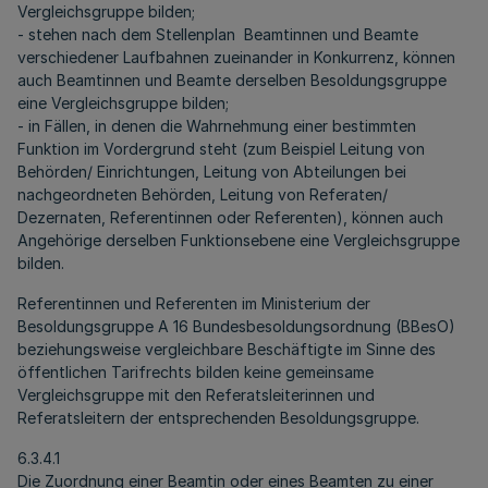
Vergleichsgruppe bilden;
- stehen nach dem Stellenplan Beamtinnen und Beamte
verschiedener Laufbahnen zueinander in Konkurrenz, können
auch Beamtinnen und Beamte derselben Besoldungsgruppe
eine Vergleichsgruppe bilden;
- in Fällen, in denen die Wahrnehmung einer bestimmten
Funktion im Vordergrund steht (zum Beispiel Leitung von
Behörden/ Einrichtungen, Leitung von Abteilungen bei
nachgeordneten Behörden, Leitung von Referaten/
Dezernaten, Referentinnen oder Referenten), können auch
Angehörige derselben Funktionsebene eine Vergleichsgruppe
bilden.
Referentinnen und Referenten im Ministerium der
Besoldungsgruppe A 16 Bundesbesoldungsordnung (BBesO)
beziehungsweise vergleichbare Beschäftigte im Sinne des
öffentlichen Tarifrechts bilden keine gemeinsame
Vergleichsgruppe mit den Referatsleiterinnen und
Referatsleitern der entsprechenden Besoldungsgruppe.
6.3.4.1
Die Zuordnung einer Beamtin oder eines Beamten zu einer