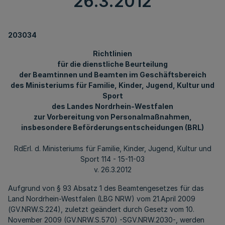
26.3.2012
203034
Richtlinien
für die dienstliche Beurteilung
der Beamtinnen und Beamten im Geschäftsbereich
des Ministeriums für Familie, Kinder, Jugend, Kultur und
Sport
des Landes Nordrhein-Westfalen
zur Vorbereitung von Personalmaßnahmen,
insbesondere Beförderungsentscheidungen (BRL)
RdErl. d. Ministeriums für Familie, Kinder, Jugend, Kultur und
Sport 114 - 15-11-03
v. 26.3.2012
Aufgrund von § 93 Absatz 1 des Beamtengesetzes für das
Land Nordrhein-Westfalen (LBG NRW) vom 21.April 2009
(GV.NRW.S.224), zuletzt geändert durch Gesetz vom 10.
November 2009 (GV.NRW.S.570) -SGV.NRW.2030-, werden