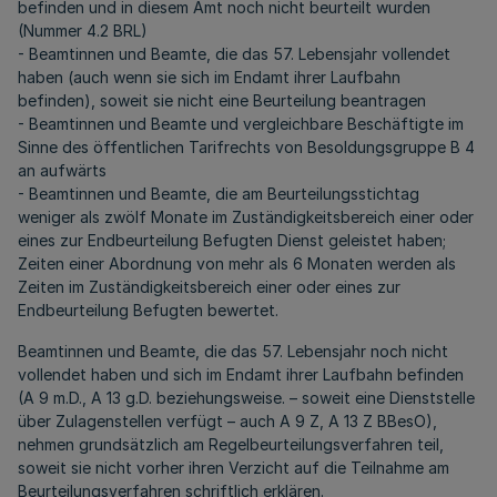
befinden und in diesem Amt noch nicht beurteilt wurden
(Nummer 4.2 BRL)
- Beamtinnen und Beamte, die das 57. Lebensjahr vollendet
haben (auch wenn sie sich im Endamt ihrer Laufbahn
befinden), soweit sie nicht eine Beurteilung beantragen
- Beamtinnen und Beamte und vergleichbare Beschäftigte im
Sinne des öffentlichen Tarifrechts von Besoldungsgruppe B 4
an aufwärts
- Beamtinnen und Beamte, die am Beurteilungsstichtag
weniger als zwölf Monate im Zuständigkeitsbereich einer oder
eines zur Endbeurteilung Befugten Dienst geleistet haben;
Zeiten einer Abordnung von mehr als 6 Monaten werden als
Zeiten im Zuständigkeitsbereich einer oder eines zur
Endbeurteilung Befugten bewertet.
Beamtinnen und Beamte, die das 57. Lebensjahr noch nicht
vollendet haben und sich im Endamt ihrer Laufbahn befinden
(A 9 m.D., A 13 g.D. beziehungsweise. – soweit eine Dienststelle
über Zulagenstellen verfügt – auch A 9 Z, A 13 Z BBesO),
nehmen grundsätzlich am Regelbeurteilungsverfahren teil,
soweit sie nicht vorher ihren Verzicht auf die Teilnahme am
Beurteilungsverfahren schriftlich erklären.