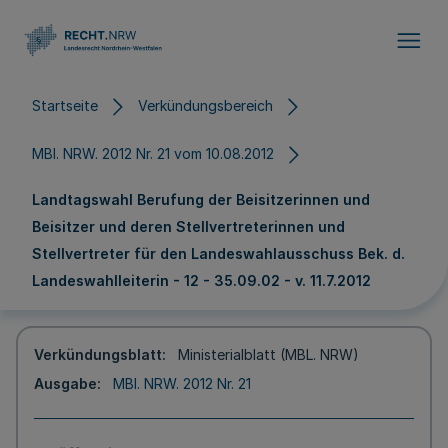
Direkt zum Inhalt
Startseite
Verkündungsbereich
MBl. NRW. 2012 Nr. 21 vom 10.08.2012
Landtagswahl Berufung der Beisitzerinnen und
Beisitzer und deren Stellvertreterinnen und
Stellvertreter für den Landeswahlausschuss Bek. d.
Landeswahlleiterin - 12 - 35.09.02 - v. 11.7.2012
Verkündungsblatt
Ministerialblatt (MBL. NRW)
Ausgabe
MBl. NRW. 2012 Nr. 21