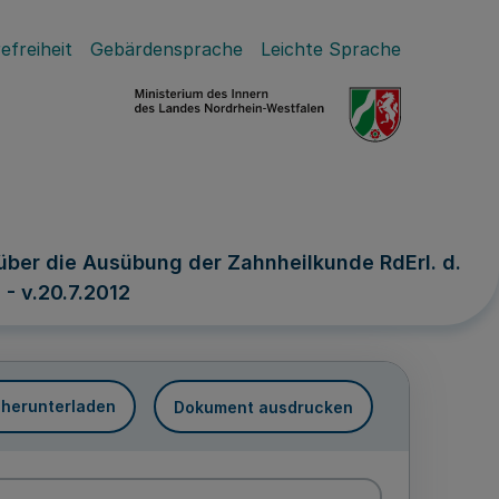
efreiheit
Gebärdensprache
Leichte Sprache
er die Ausübung der Zahnheilkunde RdErl. d.
- v.20.7.2012
 herunterladen
Dokument ausdrucken