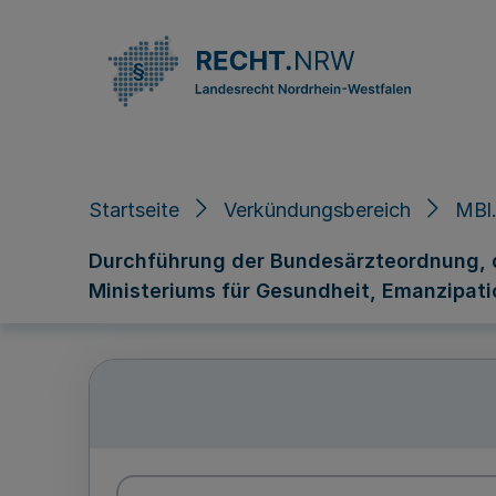
Direkt zum Inhalt
Startseite
Verkündungsbereich
MBl.
Durchführung der Bundesärzteordnung, 
Ministeriums für Gesundheit, Emanzipatio