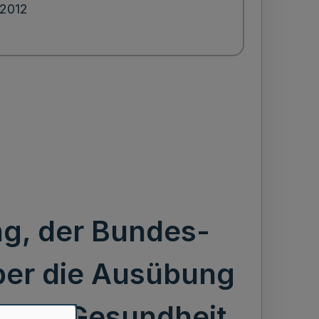
.2012
g, der Bundes-
ber die Ausübung
s für Gesundheit,