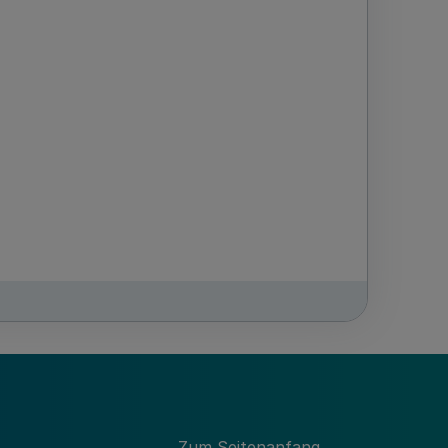
schland abgeschlossen haben
Zum Seitenanfang