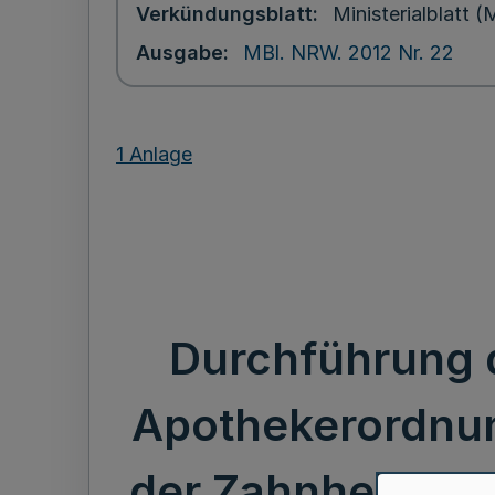
Verkündungsblatt
Ministerialblatt
Ausgabe
MBl. NRW. 2012 Nr. 22
1 Anlage
Durchführung 
Apothekerordnun
der Zahnheilkund