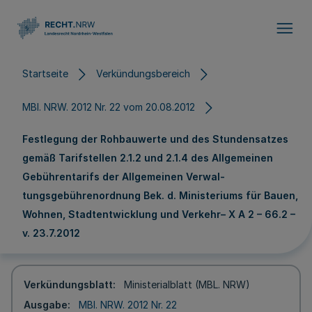
Direkt zum Inhalt
Startseite
Verkündungsbereich
MBl. NRW. 2012 Nr. 22 vom 20.08.2012
Festlegung der Rohbauwerte und des Stundensatzes
gemäß Tarifstellen 2.1.2 und 2.1.4 des Allgemeinen
Gebührentarifs der Allgemeinen Verwal­
tungsgebührenordnung Bek. d. Ministeriums für Bauen,
Wohnen, Stadtentwicklung und Verkehr– X A 2 – 66.2 –
v. 23.7.2012
Verkündungsblatt
Ministerialblatt (MBL. NRW)
Ausgabe
MBl. NRW. 2012 Nr. 22