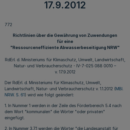
17.9.2012
772
Richtlinien über die Gewährung von Zuwendungen
für eine
"Ressourceneffiziente Abwasserbeseitigung NRW"
RdErl. d. Ministeriums für Klimaschutz, Umwelt, Landwirtschaft,
Natur- und Verbraucherschutz - IV-7-025 088 0010 –
v. 17.9.2012
Der RdErl. d. Ministeriums für Klimaschutz, Umwelt,
Landwirtschaft, Natur- und Verbraucherschutz v. 1.1.2012 (
MBl.
NRW. S. 61
) wird wie folgt geändert:
1. In Nummer 1 werden in der Zeile des Förderbereich 5.4 nach
dem Wort "kommunalen" die Wörter "oder privaten"
eingefügt.
2. In Nummer 3.7.1 werden die Wörter "die Landesanstalt für