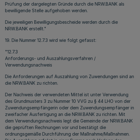
Prüfung der dargelegten Gründe durch die NRW.BANK als
bewilligende Stelle aufgehoben werden.
Die jeweiligen Bewilligungsbescheide werden durch die
NRW.BANK erstellt."
19. Die Nummer 12.7.3 wird wie folgt gefasst:
"12.7.3
Anforderungs- und Auszahlungsverfahren /
Verwendungsnachweis
Die Anforderungen auf Auszahlung von Zuwendungen sind an
die NRW.BANK zu richten.
Der Nachweis der verwendeten Mittel ist unter Verwendung
des Grundmusters 3 zu Nummer 10 VVG zu § 44 LHO von der
Zuwendungsempfängerin oder dem Zuwendungsempfänger in
zweifacher Ausfertigung an die NRW.BANK zu richten. Mit
dem Verwendungsnachweis legt die Gemeinde der NRW.BANK
die geprüften Rechnungen vor und bestätigt die
ordnungsgemäße Durchführung der Maßnahme/Maßnahmen.