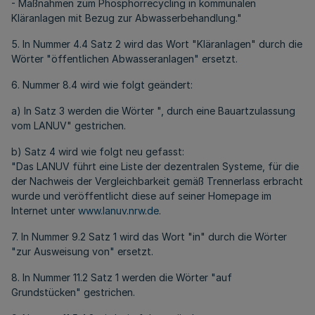
- Maßnahmen zum Phosphorrecycling in kommunalen
Kläranlagen mit Bezug zur Abwasserbehandlung."
5. In Nummer 4.4 Satz 2 wird das Wort "Kläranlagen" durch die
Wörter "öffentlichen Abwasseranlagen" ersetzt.
6. Nummer 8.4 wird wie folgt geändert:
a) In Satz 3 werden die Wörter ", durch eine Bauartzulassung
vom LANUV" gestrichen.
b) Satz 4 wird wie folgt neu gefasst:
"Das LANUV führt eine Liste der dezentralen Systeme, für die
der Nachweis der Vergleichbarkeit gemäß Trennerlass erbracht
wurde und veröffentlicht diese auf seiner Homepage im
Internet unter
www.lanuv.nrw.de
.
7. In Nummer 9.2 Satz 1 wird das Wort "in" durch die Wörter
"zur Ausweisung von" ersetzt.
8. In Nummer 11.2 Satz 1 werden die Wörter "auf
Grundstücken" gestrichen.