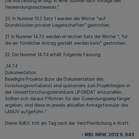
Die Auszahlung erfolgt in einer Summe nach Vorlage des
Verwendungsnachweises."
20. In Nummer 13.2 Satz 1 werden die Wörter "auf
Grundstücken privater Liegenschaften" gestrichen.
21. In Nummer 14.7.2 werden im letzten Satz die Wörter ", für
die ein förmlicher Antrag gestellt werden kann" gestrichen.
22. Die Nummer 14.7.4 erhält folgende Fassung:
„14.7.4
Dokumentation
Bewilligte Projekte (bzw. die Dokumentation des
Forschungsvorhabens) sind spätestens zum Projektbeginn in
der Umweltforschungsdatenbank UFORDAT einzustellen.
Sollten sich daraus Pflichten für den Zuwendungsempfänger
ergeben, sind diese im jeweils aktuellen Antragsformular des
LANUV aufgeführt.“
Dieser RdErl. tritt am Tag nach der Veröffentlichung in Kraft.
-
MBl. NRW. 2012 S. 643