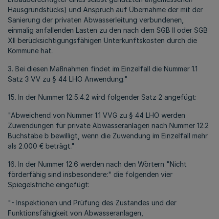
Hausgrundstücks) und Anspruch auf Übernahme der mit der
Sanierung der privaten Abwasserleitung verbundenen,
einmalig anfallenden Lasten zu den nach dem SGB II oder SGB
XII berücksichtigungsfähigen Unterkunftskosten durch die
Kommune hat.
3. Bei diesen Maßnahmen findet im Einzelfall die Nummer 1.1
Satz 3 VV zu § 44 LHO Anwendung."
15. In der Nummer 12.5.4.2 wird folgender Satz 2 angefügt:
"Abweichend von Nummer 1.1 VVG zu § 44 LHO werden
Zuwendungen für private Abwasseranlagen nach Nummer 12.2
Buchstabe b bewilligt, wenn die Zuwendung im Einzelfall mehr
als 2.000 € beträgt."
16. In der Nummer 12.6 werden nach den Wörtern "Nicht
förderfähig sind insbesondere:" die folgenden vier
Spiegelstriche eingefügt:
"- Inspektionen und Prüfung des Zustandes und der
Funktionsfähigkeit von Abwasseranlagen,