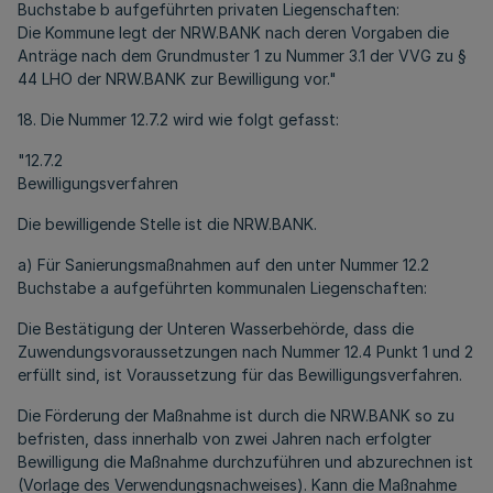
Buchstabe b aufgeführten privaten Liegenschaften:
Die Kommune legt der NRW.BANK nach deren Vorgaben die
Anträge nach dem Grundmuster 1 zu Nummer 3.1 der VVG zu §
44 LHO der NRW.BANK zur Bewilligung vor."
18. Die Nummer 12.7.2 wird wie folgt gefasst:
"12.7.2
Bewilligungsverfahren
Die bewilligende Stelle ist die NRW.BANK.
a) Für Sanierungsmaßnahmen auf den unter Nummer 12.2
Buchstabe a aufgeführten kommunalen Liegenschaften:
Die Bestätigung der Unteren Wasserbehörde, dass die
Zuwendungsvoraussetzungen nach Nummer 12.4 Punkt 1 und 2
erfüllt sind, ist Voraussetzung für das Bewilligungsverfahren.
Die Förderung der Maßnahme ist durch die NRW.BANK so zu
befristen, dass innerhalb von zwei Jahren nach erfolgter
Bewilligung die Maßnahme durchzuführen und abzurechnen ist
(Vorlage des Verwendungsnachweises). Kann die Maßnahme