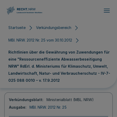
Direkt zum Inhalt
Startseite
Verkündungsbereich
MBl. NRW. 2012 Nr. 25 vom 30.10.2012
Richtlinien über die Gewährung von Zuwendungen für
eine "Ressourceneffiziente Abwasserbeseitigung
NRW" RdErl. d. Ministeriums für Klimaschutz, Umwelt,
Landwirtschaft, Natur- und Verbraucherschutz - IV-7-
025 088 0010 – v. 17.9.2012
Verkündungsblatt
Ministerialblatt (MBL. NRW)
Ausgabe
MBl. NRW. 2012 Nr. 25