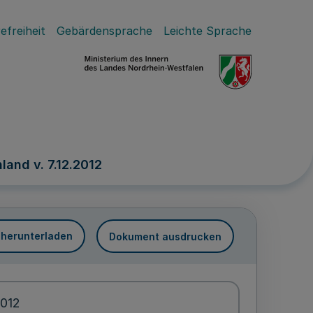
efreiheit
Gebärdensprache
Leichte Sprache
and v. 7.12.2012
 herunterladen
Dokument ausdrucken
2012