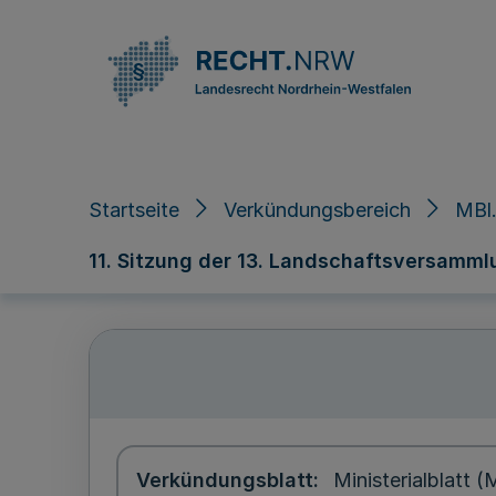
Direkt zum Inhalt
Startseite
Verkündungsbereich
MBl.
11. Sitzung der 13. Landschaftsversamml
Verkündungsblatt
Ministerialblatt