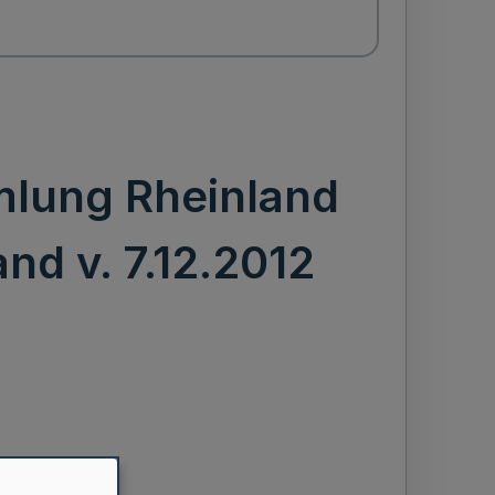
mmlung Rheinland
nd v. 7.12.2012