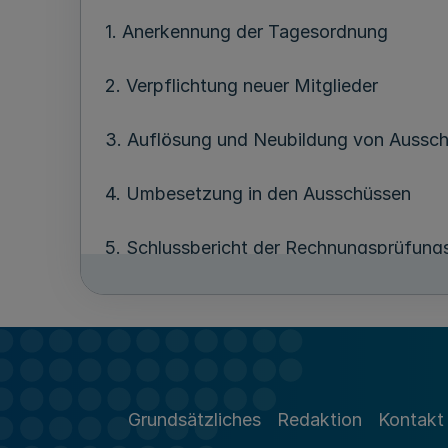
1. Anerkennung der Tagesordnung
2. Verpflichtung neuer Mitglieder
3. Auflösung und Neubildung von Aussc
4. Umbesetzung in den Ausschüssen
5. Schlussbericht der Rechnungsprüfun
6. Feststellung des Jahresabschlusses f
des Jahresüberschusses und Entlastung 
7. Änderung der Entschädigungssatzung
Grundsätzliches
Redaktion
Kontakt
8. Satzung über die Zuweisung von Mittel