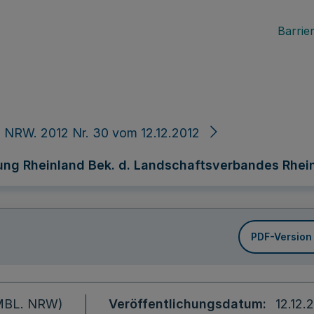
Barrier
 NRW. 2012 Nr. 30 vom 12.12.2012
ung Rheinland Bek. d. Landschaftsverbandes Rheinl
PDF-Version
 (MBL. NRW)
Veröffentlichungsdatum
12.12.