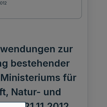
2012
Zuwendungen zur
ng bestehender
 Ministeriums für
t, Natur- und
- v. 21.11.2012