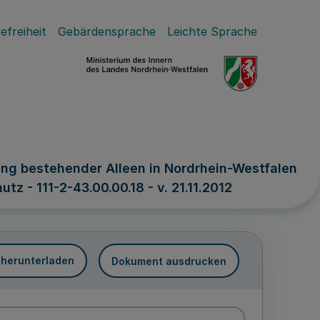
efreiheit
Gebärdensprache
Leichte Sprache
ng bestehender Alleen in Nordrhein-Westfalen
z - 111-2-43.00.00.18 - v. 21.11.2012
 herunterladen
Dokument ausdrucken