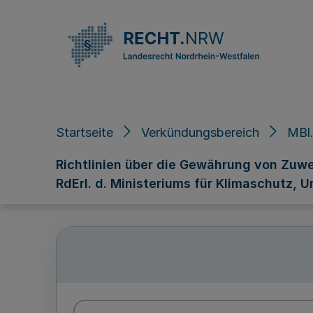
Direkt zum Inhalt
Startseite
Verkündungsbereich
MBl.
Richtlinien über die Gewährung von Zuw
RdErl. d. Ministeriums für Klimaschutz, U