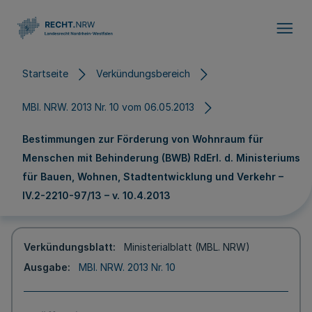
Direkt zum Inhalt
Startseite
Verkündungsbereich
MBl. NRW. 2013 Nr. 10 vom 06.05.2013
Bestimmungen zur Förderung von Wohnraum für
Menschen mit Behinderung (BWB) RdErl. d. Ministeriums
für Bauen, Wohnen, Stadtentwicklung und Verkehr –
IV.2-2210-97/13 – v. 10.4.2013
Verkündungsblatt
Ministerialblatt (MBL. NRW)
Ausgabe
MBl. NRW. 2013 Nr. 10