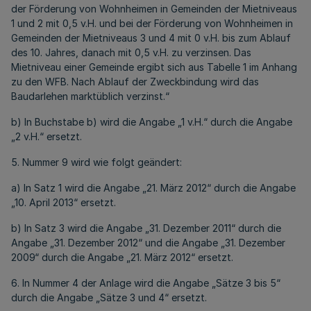
der Förderung von Wohnheimen in Gemeinden der Mietniveaus
1 und 2 mit 0,5 v.H. und bei der Förderung von Wohnheimen in
Gemeinden der Mietniveaus 3 und 4 mit 0 v.H. bis zum Ablauf
des 10. Jahres, danach mit 0,5 v.H. zu verzinsen. Das
Mietniveau einer Gemeinde ergibt sich aus Tabelle 1 im Anhang
zu den WFB. Nach Ablauf der Zweckbindung wird das
Baudarlehen marktüblich verzinst.“
b) In Buchstabe b) wird die Angabe „1 v.H.“ durch die Angabe
„2 v.H.“ ersetzt.
5. Nummer 9 wird wie folgt geändert:
a) In Satz 1 wird die Angabe „21. März 2012“ durch die Angabe
„10. April 2013“ ersetzt.
b) In Satz 3 wird die Angabe „31. Dezember 2011“ durch die
Angabe „31. Dezember 2012“ und die Angabe „31. Dezember
2009“ durch die Angabe „21. März 2012“ ersetzt.
6. In Nummer 4 der Anlage wird die Angabe „Sätze 3 bis 5“
durch die Angabe „Sätze 3 und 4“ ersetzt.