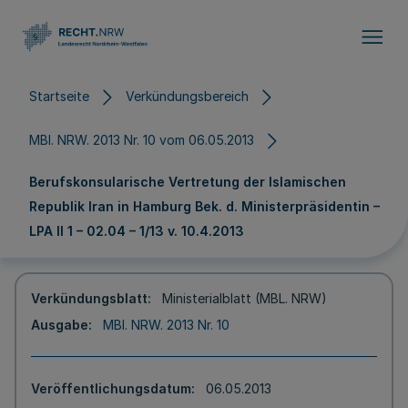
Direkt zum Inhalt
Startseite
Verkündungsbereich
MBl. NRW. 2013 Nr. 10 vom 06.05.2013
Berufskonsularische Vertretung der Islamischen
Republik Iran in Hamburg Bek. d. Ministerpräsidentin –
LPA II 1 – 02.04 – 1/13 v. 10.4.2013
Verkündungsblatt
Ministerialblatt (MBL. NRW)
Ausgabe
MBl. NRW. 2013 Nr. 10
Veröffentlichungsdatum
06.05.2013