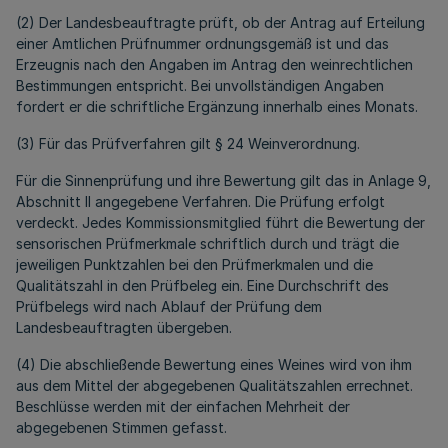
(2) Der Landesbeauftragte prüft, ob der Antrag auf Erteilung
einer Amtlichen Prüfnummer ordnungsgemäß ist und das
Erzeugnis nach den Angaben im Antrag den weinrechtlichen
Bestimmungen entspricht. Bei unvollständigen Angaben
fordert er die schriftliche Ergänzung innerhalb eines Monats.
(3) Für das Prüfverfahren gilt § 24 Weinverordnung.
Für die Sinnenprüfung und ihre Bewertung gilt das in Anlage 9,
Abschnitt II angegebene Verfahren. Die Prüfung erfolgt
verdeckt. Jedes Kommissionsmitglied führt die Bewertung der
sensorischen Prüfmerkmale schriftlich durch und trägt die
jeweiligen Punktzahlen bei den Prüfmerkmalen und die
Qualitätszahl in den Prüfbeleg ein. Eine Durchschrift des
Prüfbelegs wird nach Ablauf der Prüfung dem
Landesbeauftragten übergeben.
(4) Die abschließende Bewertung eines Weines wird von ihm
aus dem Mittel der abgegebenen Qualitätszahlen errechnet.
Beschlüsse werden mit der einfachen Mehrheit der
abgegebenen Stimmen gefasst.