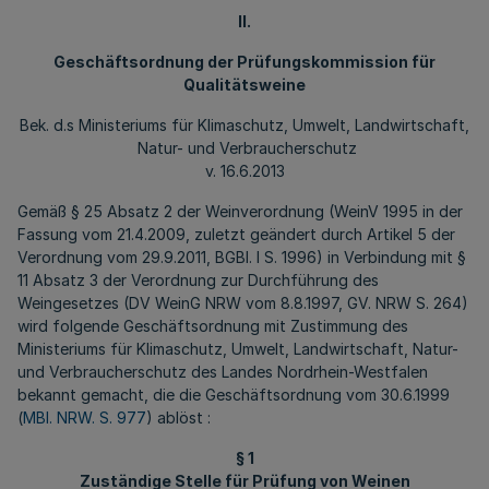
II.
Geschäftsordnung der Prüfungskommission für
Qualitätsweine
Bek. d.s Ministeriums für Klimaschutz, Umwelt, Landwirtschaft,
Natur- und Verbraucherschutz
v. 16.6.2013
Gemäß § 25 Absatz 2 der Weinverordnung (WeinV 1995 in der
Fassung vom 21.4.2009, zuletzt geändert durch Artikel 5 der
Verordnung vom 29.9.2011, BGBl. I S. 1996) in Verbindung mit §
11 Absatz 3 der Verordnung zur Durchführung des
Weingesetzes (DV WeinG NRW vom 8.8.1997, GV. NRW S. 264)
wird folgende Geschäftsordnung mit Zustimmung des
Ministeriums für Klimaschutz, Umwelt, Landwirtschaft, Natur-
und Verbraucherschutz des Landes Nordrhein-Westfalen
bekannt gemacht, die die Geschäftsordnung vom 30.6.1999
(
MBl. NRW. S. 977
) ablöst :
§ 1
Zuständige Stelle für Prüfung von Weinen