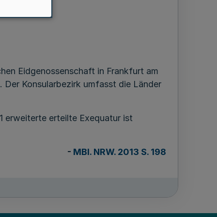
m Main
chen Eidgenossenschaft in Frankfurt am
t. Der Konsularbezirk umfasst die Länder
erweiterte erteilte Exequatur ist
-
MBl. NRW. 2013 S. 198