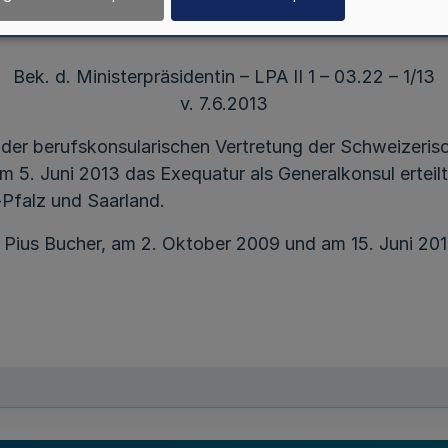
chweizerischen Eidgenossenschaft in Frankfurt a
Bek. d. Ministerpräsidentin – LPA II 1 – 03.22 – 1/13
v. 7.6.2013
der berufskonsularischen Vertretung der Schweizeris
 5. Juni 2013 das Exequatur als Generalkonsul erteil
Pfalz und Saarland.
Pius Bucher, am 2. Oktober 2009 und am 15. Juni 2011 