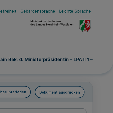
efreiheit
Gebärdensprache
Leichte Sprache
 Bek. d. Ministerpräsidentin – LPA II 1 –
 herunterladen
Dokument ausdrucken