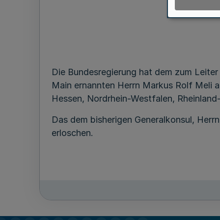
der S
Die Bundesregierung hat dem zum Leiter 
Main ernannten Herrn Markus Rolf Meli am
Hessen, Nordrhein-Westfalen, Rheinland-
Das dem bisherigen Generalkonsul, Herrn 
erloschen.