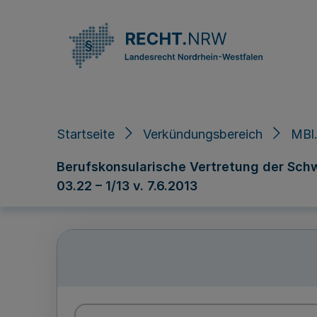
Direkt zum Inhalt
Startseite
Verkündungsbereich
MBl.
Berufskonsularische Vertretung der Schwe
03.22 – 1/13 v. 7.6.2013