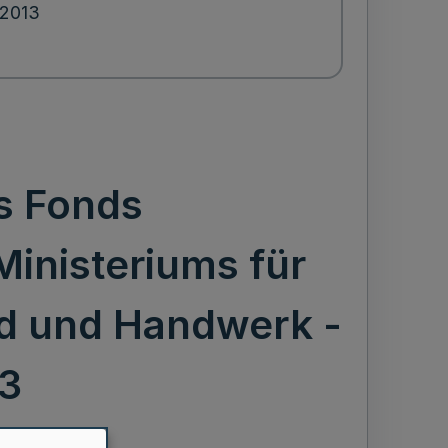
.2013
es Fonds
Ministeriums für
and und Handwerk -
13