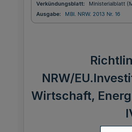
Verkündungsblatt
Ministerialblatt
Ausgabe
MBl. NRW. 2013 Nr. 16
Richtli
NRW/EU.Investit
Wirtschaft, Energ
I