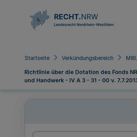
Direkt zum Inhalt
Startseite
Verkündungsbereich
MBl.
Richtlinie über die Dotation des Fonds NR
und Handwerk - IV A 3 - 31 - 00 v. 7.7.201